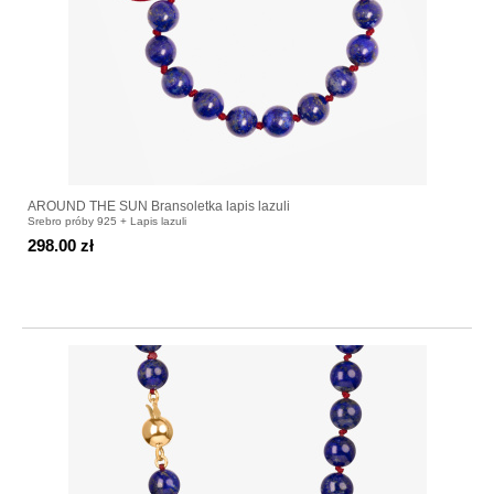
AROUND THE SUN Bransoletka lapis lazuli
Srebro próby 925 + Lapis lazuli
298.00 zł