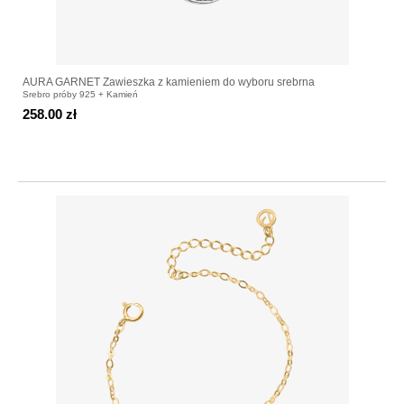
AURA GARNET Zawieszka z kamieniem do wyboru srebrna
Srebro próby 925 + Kamień
258.00 zł