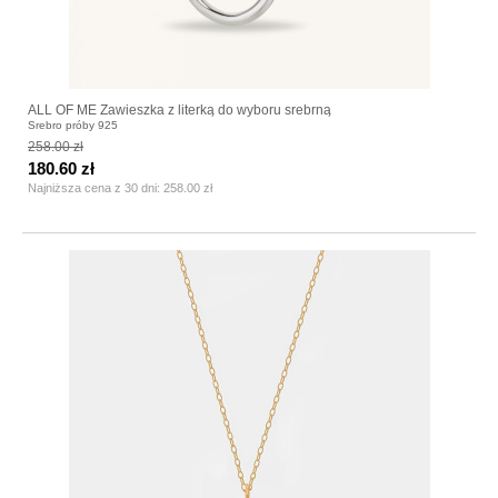
ALL OF ME Zawieszka z literką do wyboru srebrną
Srebro próby 925
258.00 zł
180.60 zł
Najniższa cena z 30 dni:
258.00 zł