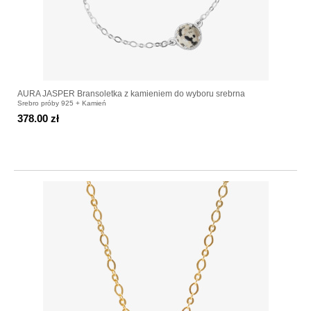
AURA JASPER Bransoletka z kamieniem do wyboru srebrna
Srebro próby 925 + Kamień
378.00 zł