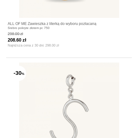
ALL OF ME Zawieszka z literką do wyboru pozłacaną
Srebro pokryte złotem pr. 750
298.00 zł
208.60 zł
Najniższa cena z 30 dni:
298.00 zł
-30
%