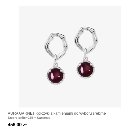
AURA GARNET Kolczyki z kamieniami do wyboru srebrne
Srebro próby 925 + Kamienie
458.00 zł