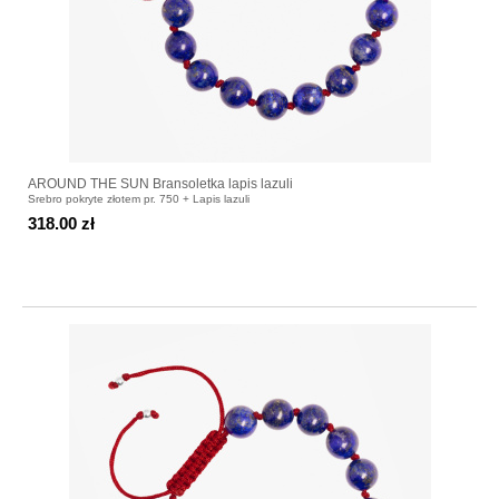
AROUND THE SUN Bransoletka lapis lazuli
Srebro pokryte złotem pr. 750 + Lapis lazuli
318.00 zł