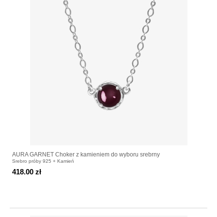
AURA GARNET Choker z kamieniem do wyboru srebrny
Srebro próby 925 + Kamień
418.00 zł