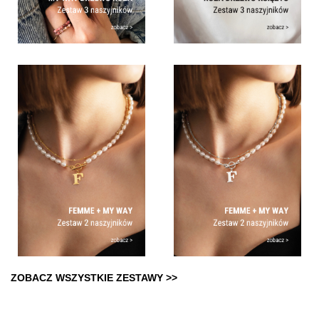
ZOBACZ WSZYSTKIE ZESTAWY >>