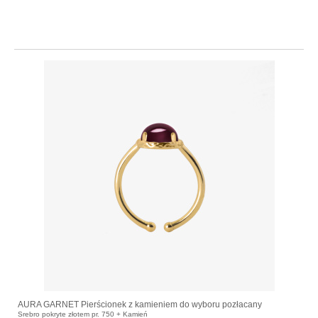
AURA GARNET Pierścionek z kamieniem do wyboru pozłacany
Srebro pokryte złotem pr. 750 + Kamień