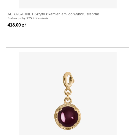
AURA GARNET Sztyfty z kamieniami do wyboru srebrne
Srebro próby 925 + Kamienie
418.00 zł