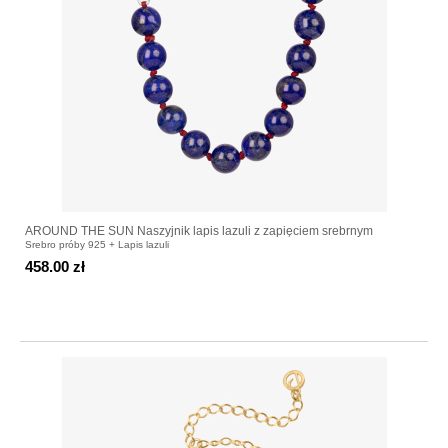
AROUND THE SUN Naszyjnik lapis lazuli z zapięciem srebrnym
Srebro próby 925 + Lapis lazuli
458.00 zł