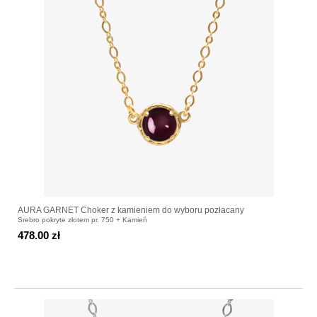
AURA GARNET Choker z kamieniem do wyboru pozłacany
Srebro pokryte złotem pr. 750 + Kamień
478.00 zł