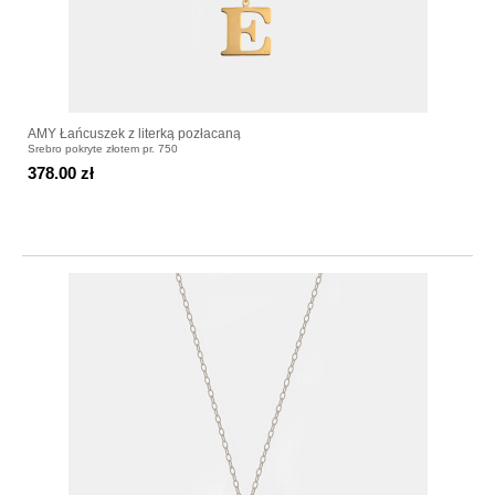
AMY Łańcuszek z literką pozłacaną
Srebro pokryte złotem pr. 750
378.00 zł