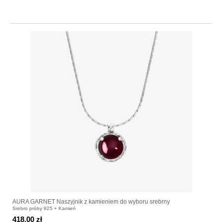
AURA GARNET Naszyjnik z kamieniem do wyboru srebrny
Srebro próby 925 + Kamień
418.00 zł