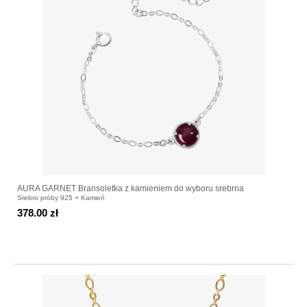
AURA GARNET Bransoletka z kamieniem do wyboru srebrna
Srebro próby 925 + Kamień
378.00 zł