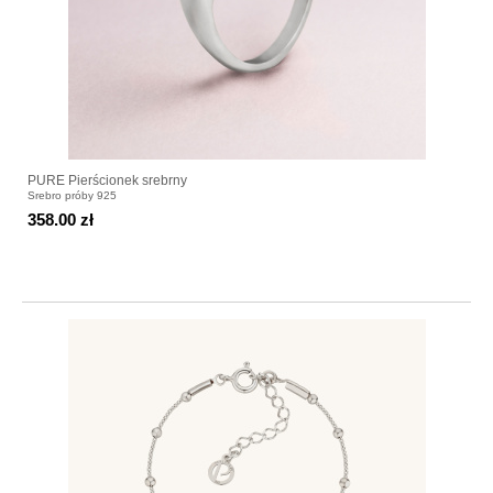
PURE Pierścionek srebrny
Srebro próby 925
358.00 zł