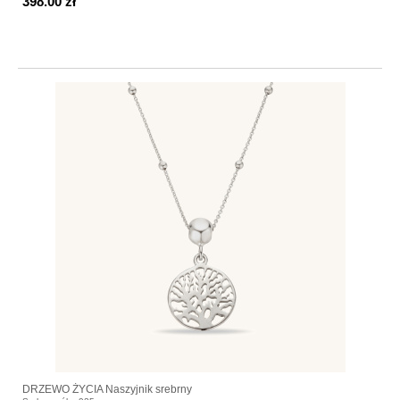
398.00 zł
DRZEWO ŻYCIA Naszyjnik srebrny