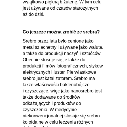
wyjątkowo piękną biżuterię. W tym celu
jest używane od czasów starożytnych
aż do dziś.
Co jeszcze można zrobić ze srebra?
Srebro przez lata było cenione jako
metal szlachetny i używane jako waluta,
a także do produkcji naczyń i sztućców.
Obecnie stosuje się je także do
produkcji filmów fotograficznych, styków
elektrycznych i luster. Pierwiastkowe
srebro jest katalizatorem. Srebro ma
także właściwości bakteriobójcze
i czyszczące, więc jako nanosrebro jest
także dodawane do środków
odkażających i produktów do
czyszczenia. W medycynie
niekonwencjonalnej stosuje się srebro
koloidalne w celu leczenia różnych