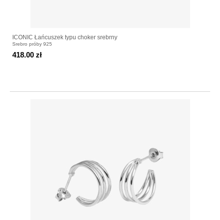
ICONIC Łańcuszek typu choker srebrny
Srebro próby 925
418.00 zł