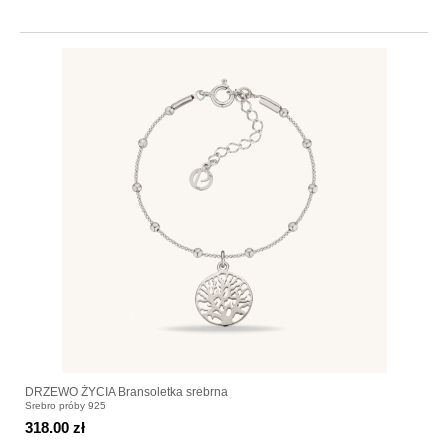
DRZEWO ŻYCIA Bransoletka srebrna
Srebro próby 925
318.00 zł