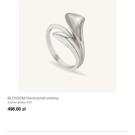
BLOSSOM Pierścionek srebrny
Srebro próby 925
498.00 zł