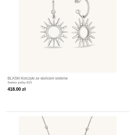
BLASKI Kolczyki ze słońcem srebrne
Srebro próby 925
418.00 zł