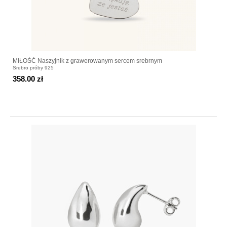
MIŁOŚĆ Naszyjnik z grawerowanym sercem srebrnym
Srebro próby 925
358.00 zł