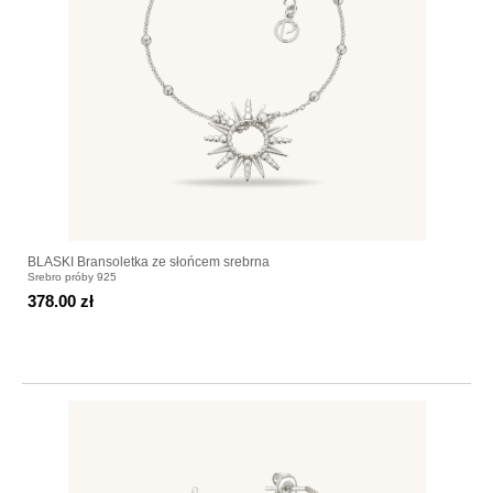
BLASKI Bransoletka ze słońcem srebrna
Srebro próby 925
378.00 zł