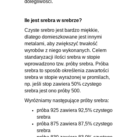
dolegliwości.
Ile jest srebra w srebrze?
Czyste srebro jest bardzo miękkie,
dlatego domieszkowane jest innymi
metalami, aby zwiększyć trwałość
wyrobów z niego wykonanych. Celem
standaryzacji ilości srebra w stopie
wprowadzono tzw. próby srebra. Próba
srebra to sposób określenia zawartości
srebra w stopie wyrażonej w promilach,
np. jeśli stop zawiera 50% czystego
srebra jest ono próby 500.
Wyróżniamy następujące próby srebra:
próba 925 zawiera 92,5% czystego
srebra
próba 875 zawiera 87,5% czystego
srebra