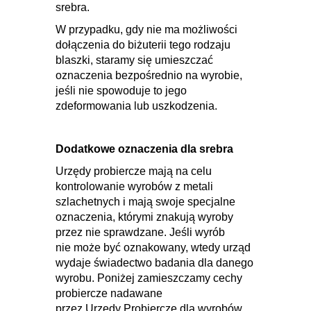
srebra.
W przypadku, gdy nie ma możliwości
dołączenia do biżuterii tego rodzaju
blaszki, staramy się umieszczać
oznaczenia bezpośrednio na wyrobie,
jeśli nie spowoduje to jego
zdeformowania lub uszkodzenia.
Dodatkowe oznaczenia dla srebra
Urzędy probiercze mają na celu
kontrolowanie wyrobów z metali
szlachetnych i mają swoje specjalne
oznaczenia, którymi znakują wyroby
przez nie sprawdzane. Jeśli wyrób
nie może być oznakowany, wtedy urząd
wydaje świadectwo badania dla danego
wyrobu. Poniżej zamieszczamy cechy
probiercze nadawane
przez Urzędy Probiercze dla wyrobów