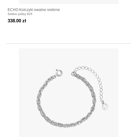
ECHO Kolczyki owalne srebrne
Srebro próby 925
338.00 zł