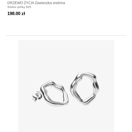
DRZEWO ŻYCIA Zawieszka srebrna
Srebro próby 925
198.00 zł