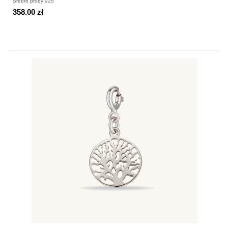
Srebro próby 925
358.00 zł