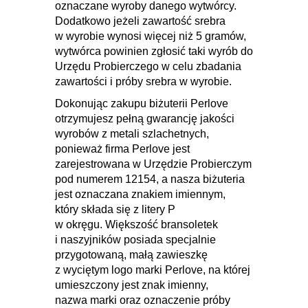
oznaczane wyroby danego wytwórcy.
Dodatkowo jeżeli zawartość srebra
w wyrobie wynosi więcej niż 5 gramów,
wytwórca powinien zgłosić taki wyrób do
Urzędu Probierczego w celu zbadania
zawartości i próby srebra w wyrobie.
Dokonując zakupu biżuterii Perlove
otrzymujesz pełną gwarancję jakości
wyrobów z metali szlachetnych,
ponieważ firma Perlove jest
zarejestrowana w Urzędzie Probierczym
pod numerem 12154, a nasza biżuteria
jest oznaczana znakiem imiennym,
który składa się z litery P
w okręgu. Większość bransoletek
i naszyjników posiada specjalnie
przygotowaną, małą zawieszkę
z wyciętym logo marki Perlove, na której
umieszczony jest znak imienny,
nazwa marki oraz oznaczenie próby