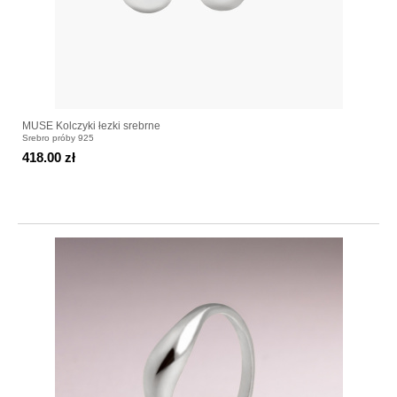
MUSE Kolczyki łezki srebrne
Srebro próby 925
418.00 zł