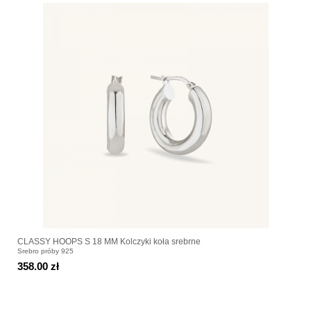
CLASSY HOOPS S 18 MM Kolczyki koła srebrne
Srebro próby 925
358.00 zł