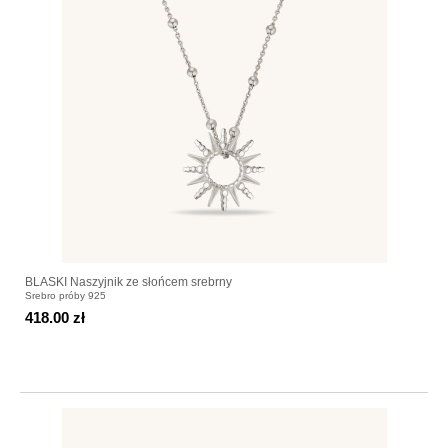
BLASKI Naszyjnik ze słońcem srebrny
Srebro próby 925
418.00 zł