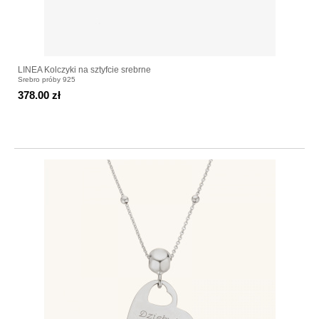
LINEA Kolczyki na sztyfcie srebrne
Srebro próby 925
378.00 zł