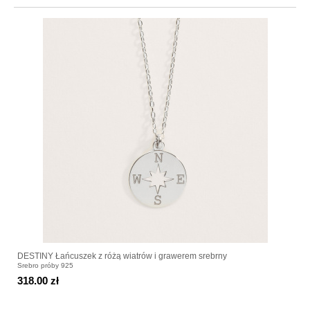
DESTINY Łańcuszek z różą wiatrów i grawerem srebrny
Srebro próby 925
318.00 zł