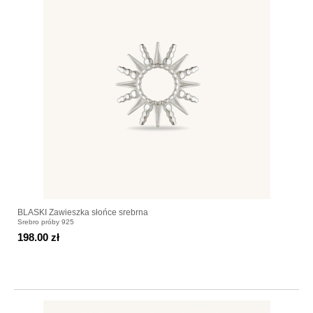
BLASKI Zawieszka słońce srebrna
Srebro próby 925
198.00 zł