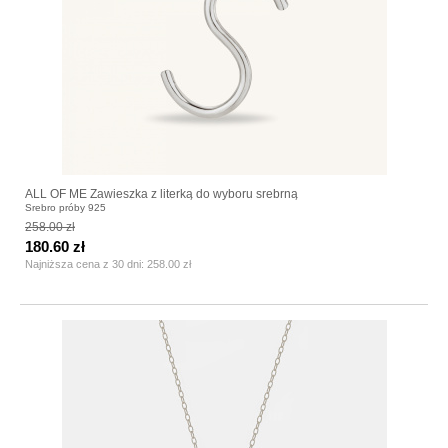
ALL OF ME Zawieszka z literką do wyboru srebrną
Srebro próby 925
258.00 zł
180.60 zł
Najniższa cena z 30 dni:
258.00 zł