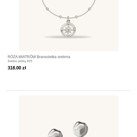
RÓŻA WIATRÓW Bransoletka srebrna
Srebro próby 925
318.00 zł