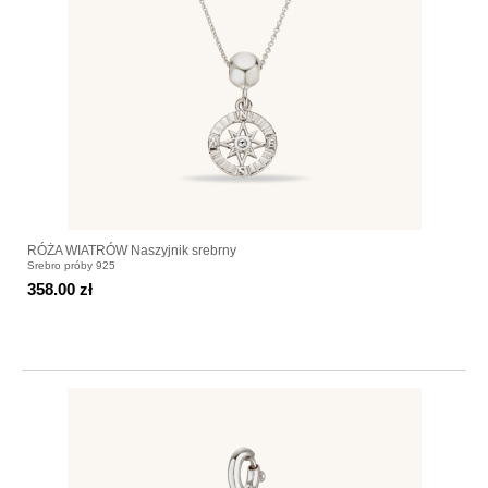
RÓŻA WIATRÓW Naszyjnik srebrny
Srebro próby 925
358.00 zł