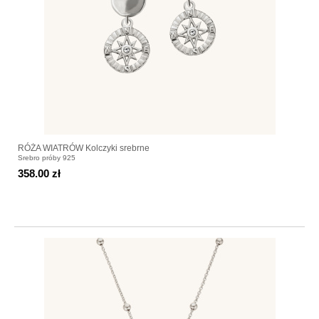
RÓŻA WIATRÓW Kolczyki srebrne
Srebro próby 925
358.00 zł