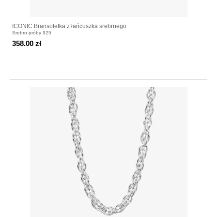
ICONIC Bransoletka z łańcuszka srebrnego
Srebro próby 925
358.00 zł