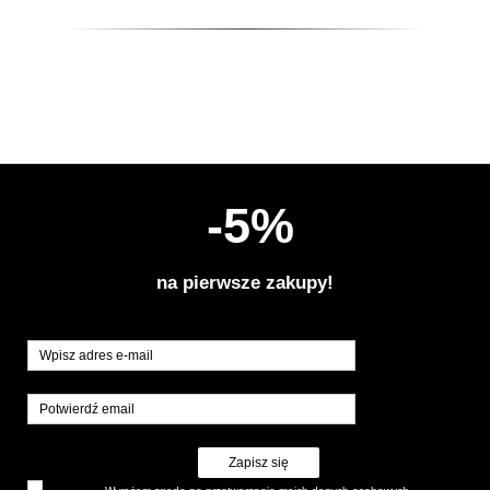
-5%
na pierwsze zakupy!
Zapisz się