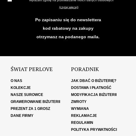
Wyrażam zgodę na przetwarzanie moich danych osobowych
(czytaj więcej)
Po zapisaniu się do newslettera
kod rabatowy na zakupy
otrzymasz na podanego maila.
ŚWIAT PERLOVE
PORADNIK
O NAS
JAK DBAĆ O BIŻUTERIĘ?
KOLEKCJE
DOSTAWA I PŁATNOŚĆ
NASZE SUROWCE
MODYFIKACJA BIŻUTERII
GRAWEROWANIE BIŻUTERII
ZWROTY
PREZENT ZA 1 GROSZ
WYMIANA
DANE FIRMY
REKLAMACJE
REGULAMIN
POLITYKA PRYWATNOŚCI