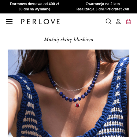
Darmowa dostawa od 400 zł
Gwarancja na 2 lata
30 dni na wymianę
Realizacja 3 dni / Priorytet 24h
Toggle
navigation
Muśnij skórę blaskiem