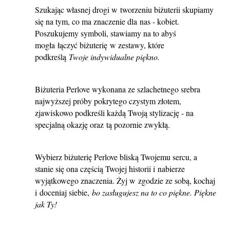
Szukając własnej drogi w tworzeniu biżuterii skupiamy
się na tym, co ma znaczenie dla nas - kobiet.
Poszukujemy symboli, stawiamy na to abyś
mogła łączyć biżuterię w zestawy, które
podkreślą
Twoje indywidualne piękno.
Biżuteria Perlove wykonana ze szlachetnego srebra
najwyższej próby pokrytego czystym złotem,
zjawiskowo podkreśli każdą Twoją stylizację - na
specjalną okazję oraz tą pozornie zwykłą.
Wybierz biżuterię Perlove bliską Twojemu sercu, a
stanie się ona częścią Twojej historii i nabierze
wyjątkowego znaczenia. Żyj w zgodzie ze sobą, kochaj
i doceniaj siebie,
bo zasługujesz na to co piękne. Piękne
jak Ty!