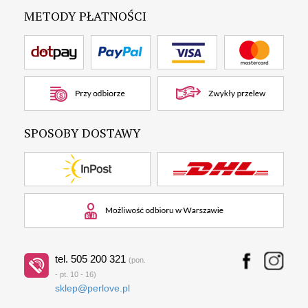
METODY PŁATNOŚCI
SPOSOBY DOSTAWY
tel. 505 200 321
(pon.
- pt. 10 - 16)
sklep@perlove.pl