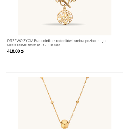
DRZEWO ŻYCIA Bransoletka z rodonitów i srebra pozłacanego
Srebro pokryte złotem pr. 750 + Rodonit
418.00 zł