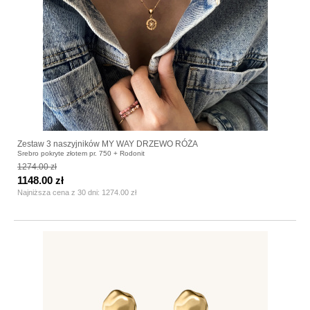
Zestaw 3 naszyjników MY WAY DRZEWO RÓŻA
Srebro pokryte złotem pr. 750 + Rodonit
1274.00 zł
1148.00 zł
Najniższa cena z 30 dni:
1274.00 zł