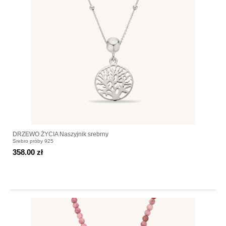
DRZEWO ŻYCIA Naszyjnik srebrny
Srebro próby 925
358.00 zł