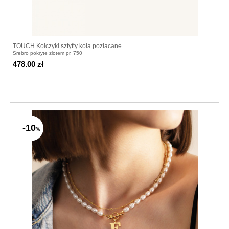
TOUCH Kolczyki sztyfty koła pozłacane
Srebro pokryte złotem pr. 750
478.00 zł
-10
%