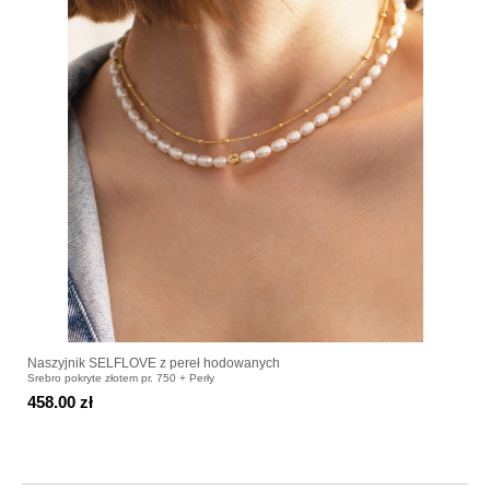
Naszyjnik SELFLOVE z pereł hodowanych
Srebro pokryte złotem pr. 750 + Perły
458.00 zł