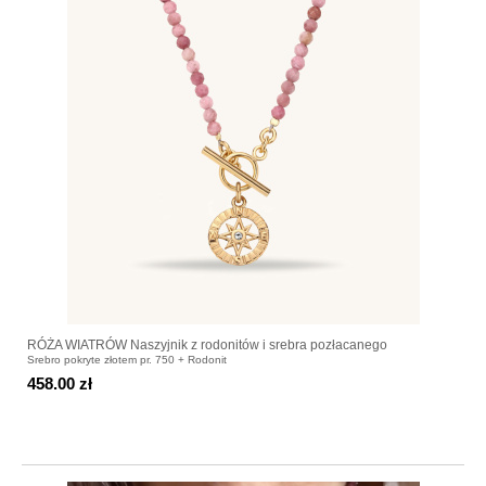
RÓŻA WIATRÓW Naszyjnik z rodonitów i srebra pozłacanego
Srebro pokryte złotem pr. 750 + Rodonit
458.00 zł