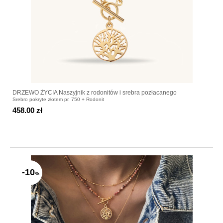
DRZEWO ŻYCIA Naszyjnik z rodonitów i srebra pozłacanego
Srebro pokryte złotem pr. 750 + Rodonit
458.00 zł
-10
%