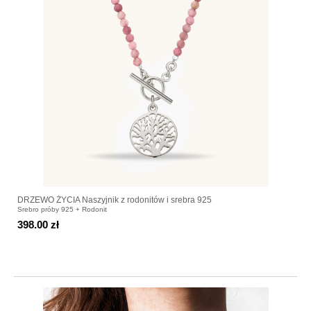
DRZEWO ŻYCIA Naszyjnik z rodonitów i srebra 925
Srebro próby 925 + Rodonit
398.00 zł