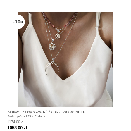
-10
%
Zestaw 3 naszyjników RÓŻA DRZEWO WONDER
Srebro próby 925 + Rodonit
1174.00 zł
1058.00 zł