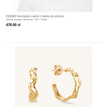
FEMME Naszyjnik z pereł z literką do wyboru
Srebro pokryte złotem pr. 750 + Perły
478.00 zł