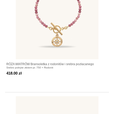
RÓŻA WIATRÓW Bransoletka z rodonitów i srebra pozłacanego
Srebro pokryte złotem pr. 750 + Rodonit
418.00 zł