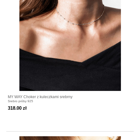
MY WAY Choker z kuleczkami srebrny
Srebro próby 925
318.00 zł