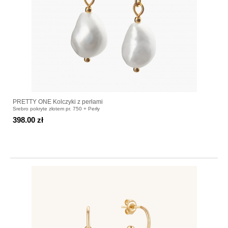
PRETTY ONE Kolczyki z perłami
Srebro pokryte złotem pr. 750 + Perły
398.00 zł