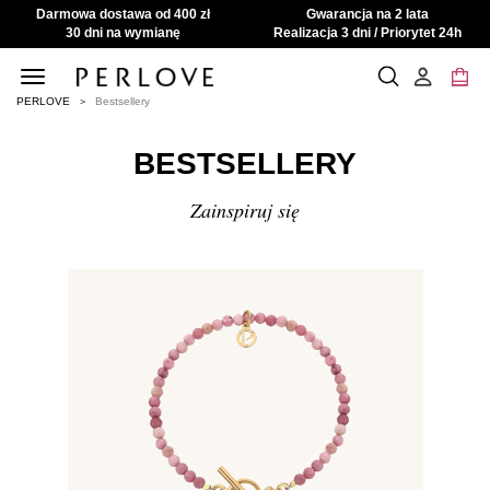
Darmowa dostawa od 400 zł
Gwarancja na 2 lata
30 dni na wymianę
Realizacja 3 dni / Priorytet 24h
Toggle
navigation
PERLOVE
Bestsellery
BESTSELLERY
Zainspiruj się