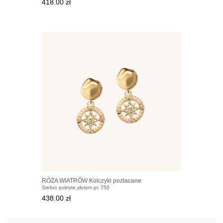
418.00 zł
RÓŻA WIATRÓW Kolczyki pozłacane
Srebro pokryte złotem pr. 750
438.00 zł