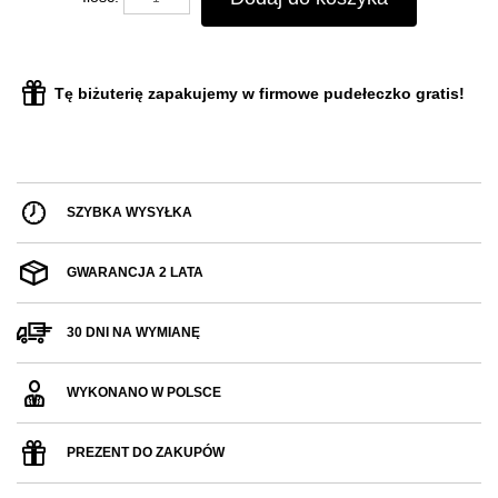
Tę biżuterię zapakujemy w firmowe pudełeczko gratis!
SZYBKA WYSYŁKA
GWARANCJA 2 LATA
30 DNI NA WYMIANĘ
WYKONANO W POLSCE
PREZENT DO ZAKUPÓW