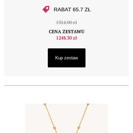
RABAT 65.7 ZŁ
1314.00 zł
CENA ZESTAWU
1248.30 zł
Kup zestaw