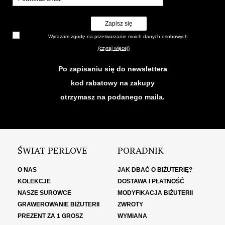
Zapisz się
Wyrażam zgodę na przetwarzanie moich danych osobowych
(czytaj więcej)
Po zapisaniu się do newslettera
kod rabatowy na zakupy
otrzymasz na podanego maila.
ŚWIAT PERLOVE
PORADNIK
O NAS
JAK DBAĆ O BIŻUTERIĘ?
KOLEKCJE
DOSTAWA I PŁATNOŚĆ
NASZE SUROWCE
MODYFIKACJA BIŻUTERII
GRAWEROWANIE BIŻUTERII
ZWROTY
PREZENT ZA 1 GROSZ
WYMIANA