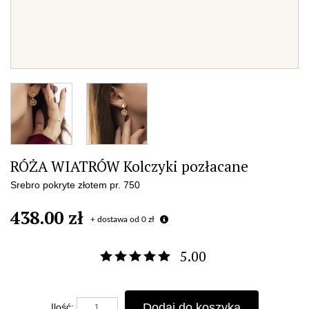
RÓŻA WIATRÓW Kolczyki pozłacane
Srebro pokryte złotem pr. 750
438.00 zł
+ dostawa od 0 zł
5.00
Dodaj do koszyka
Ilość: