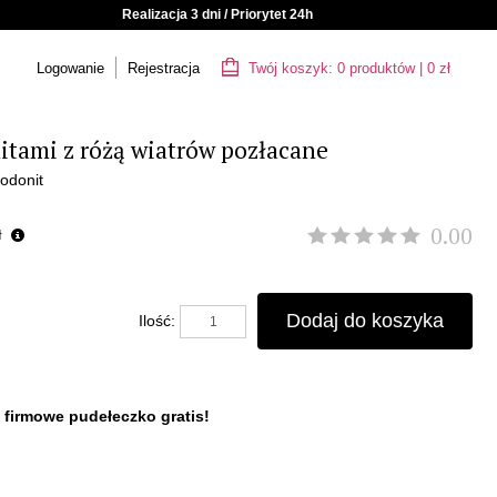
Realizacja 3 dni / Priorytet 24h
Logowanie
Rejestracja
Twój koszyk:
0
produktów
|
0
zł
itami z różą wiatrów pozłacane
Rodonit
0.00
ł
Dodaj do koszyka
Ilość:
 firmowe pudełeczko gratis!