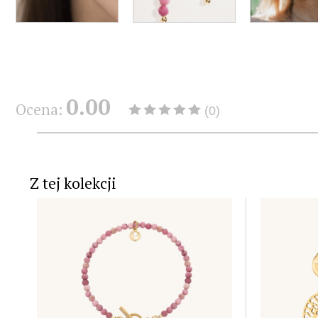
0.00
Ocena:
(0)
Z tej kolekcji