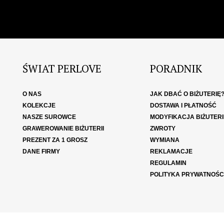
ŚWIAT PERLOVE
PORADNIK
O NAS
JAK DBAĆ O BIŻUTERIĘ
KOLEKCJE
DOSTAWA I PŁATNOŚĆ
NASZE SUROWCE
MODYFIKACJA BIŻUTERI
GRAWEROWANIE BIŻUTERII
ZWROTY
PREZENT ZA 1 GROSZ
WYMIANA
DANE FIRMY
REKLAMACJE
REGULAMIN
POLITYKA PRYWATNOŚC