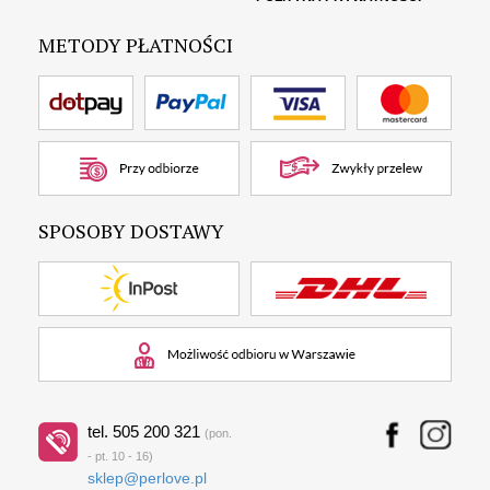
METODY PŁATNOŚCI
SPOSOBY DOSTAWY
tel. 505 200 321
(pon.
- pt. 10 - 16)
sklep@perlove.pl