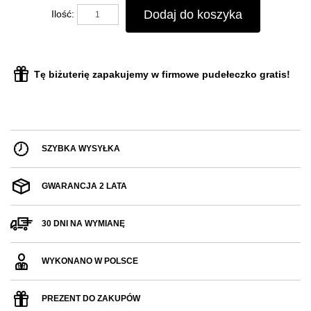
Dodaj do koszyka
Ilość:
Tę biżuterię zapakujemy w firmowe pudełeczko gratis!
SZYBKA WYSYŁKA
GWARANCJA 2 LATA
30 DNI NA WYMIANĘ
WYKONANO W POLSCE
PREZENT DO ZAKUPÓW