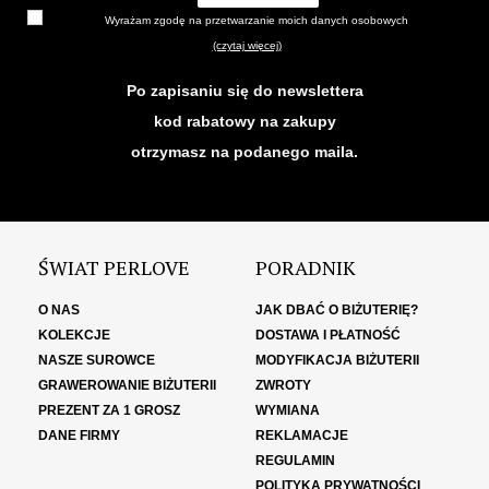
Wyrażam zgodę na przetwarzanie moich danych osobowych
(czytaj więcej)
Po zapisaniu się do newslettera
kod rabatowy na zakupy
otrzymasz na podanego maila.
ŚWIAT PERLOVE
PORADNIK
O NAS
JAK DBAĆ O BIŻUTERIĘ?
KOLEKCJE
DOSTAWA I PŁATNOŚĆ
NASZE SUROWCE
MODYFIKACJA BIŻUTERII
GRAWEROWANIE BIŻUTERII
ZWROTY
PREZENT ZA 1 GROSZ
WYMIANA
DANE FIRMY
REKLAMACJE
REGULAMIN
POLITYKA PRYWATNOŚCI