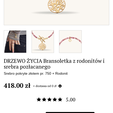
DRZEWO ŻYCIA Bransoletka z rodonitów i
srebra pozłacanego
Srebro pokryte złotem pr. 750 + Rodonit
418.00 zł
+ dostawa od 0 zł
5.00