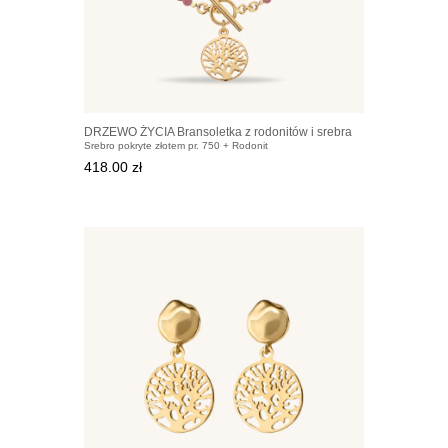
DRZEWO ŻYCIA Bransoletka z rodonitów i srebra
Srebro pokryte złotem pr. 750 + Rodonit
pozłacanego
418.00 zł