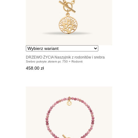
DRZEWO ŻYCIA Naszyjnik z rodonitów i srebra
Srebro pokryte złotem pr. 750 + Rodonit
pozłacanego
458.00 zł