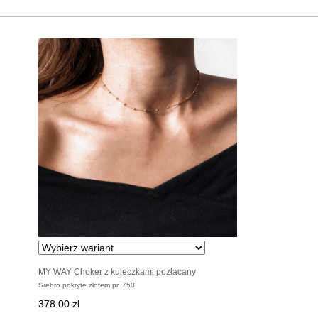
MY WAY Choker z kuleczkami pozłacany
Srebro pokryte złotem pr. 750
378.00 zł