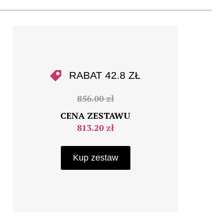
RABAT 42.8 ZŁ
856.00 zł
CENA ZESTAWU
813.20 zł
Kup zestaw