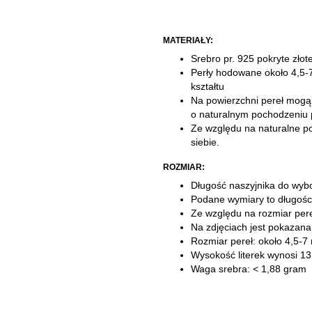
MATERIAŁY:
Srebro pr. 925 pokryte zło
Perły hodowane
około 4,5-
kształtu
Na powierzchni pereł mogą 
o naturalnym pochodzeniu 
Ze względu na naturalne po
siebie.
ROZMIAR:
Długość naszyjnika do wybo
Podane wymiary to długośc
Ze względu na rozmiar pere
Na zdjęciach jest pokazana
Rozmiar pereł: około 4,5-
Wysokość literek wynosi 1
Waga srebra: < 1,88 gram