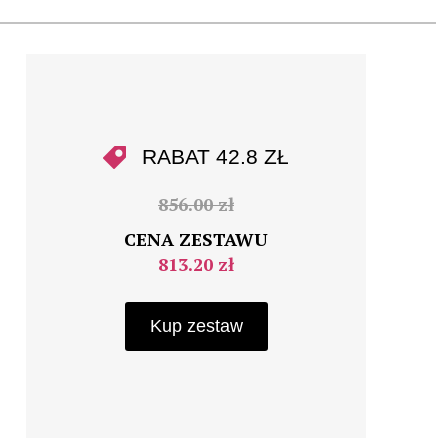
RABAT 42.8 ZŁ
856.00 zł
CENA ZESTAWU
813.20 zł
Kup zestaw