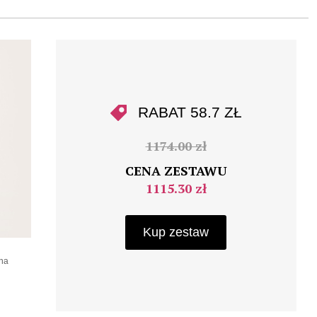
RABAT 58.7 ZŁ
1174.00 zł
CENA ZESTAWU
1115.30 zł
Kup zestaw
na