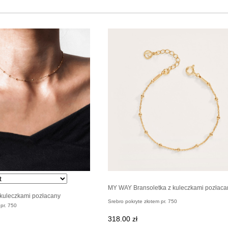
MY WAY Bransoletka z kuleczkami pozłaca
kuleczkami pozłacany
Srebro pokryte złotem pr. 750
pr. 750
318.00 zł