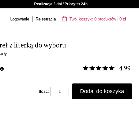
Realizacja 3 dni / Priorytet 24h
Logowanie
Rejestracja
Twój koszyk:
0
produktów
|
0
zł
eł z literką do wyboru
erły
4.99
Dodaj do koszyka
Ilość: