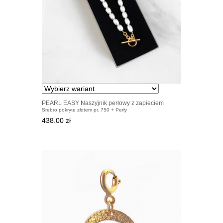
PEARL EASY Naszyjnik perłowy z zapięciem
Srebro pokryte złotem pr. 750 + Perły
pozłacanym
438.00 zł