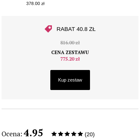
378.00 zł
RABAT 40.8 ZŁ
816.00 zł
CENA ZESTAWU
775.20 zł
Kup zestaw
4.95
Ocena:
(20)