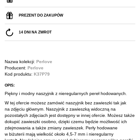
PREZENT DO ZAKUPÓW
14 DNI NA ZWROT
Nazwa kolekcji:
Perlove
Producent:
Perlove
Kod produktu:
K37P79
OPIS:
Piękny i modny naszyjnik z nieregularnych pereł hodowanych.
W tej ofercie możesz zamówić naszyjnik bez zawieszki tak jak
na zdjęciu głównym. Naszyjnik z zawieszką widoczną na
pozostałych zdjęciach jest dostępny w innej ofercie. Możesz także
dokupić zawieszki osobno, dzięki czemu będzie możliwość ich
zdejmowania a także zmiany zawieszek.
​ Perły hodowane
w biżuterii mają wielkość około 4,5-7 mm i nieregularny