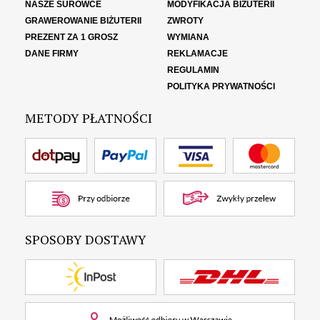
NASZE SUROWCE
MODYFIKACJA BIŻUTERII
GRAWEROWANIE BIŻUTERII
ZWROTY
PREZENT ZA 1 GROSZ
WYMIANA
DANE FIRMY
REKLAMACJE
REGULAMIN
POLITYKA PRYWATNOŚCI
METODY PŁATNOŚCI
SPOSOBY DOSTAWY