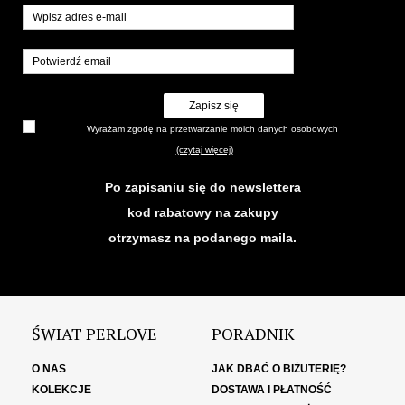
Zapisz się
Wyrażam zgodę na przetwarzanie moich danych osobowych
(czytaj więcej)
Po zapisaniu się do newslettera
kod rabatowy na zakupy
otrzymasz na podanego maila.
ŚWIAT PERLOVE
PORADNIK
O NAS
JAK DBAĆ O BIŻUTERIĘ?
KOLEKCJE
DOSTAWA I PŁATNOŚĆ