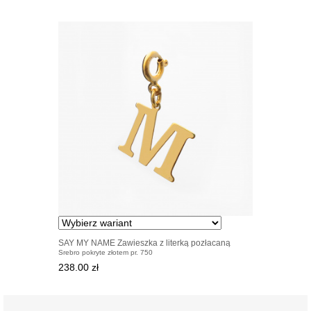
SAY MY NAME Zawieszka z literką pozłacaną
Srebro pokryte złotem pr. 750
238.00 zł