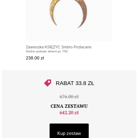
Zawieszka KSIĘŻYC Srebro Pozłacane
Srebro pokryte złotem pr. 750
238.00 zł
RABAT 33.8 ZŁ
676.00 zł
CENA ZESTAWU
642.20 zł
Kup zestaw