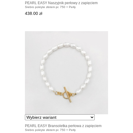
PEARL EASY Naszyjnik perłowy z zapięciem
Srebro pokryte złotem pr. 750 + Perły
pozłacanym
438.00 zł
PEARL EASY Bransoletka perłowa z zapięciem
Srebro pokryte złotem pr. 750 + Perły
pozłacanym