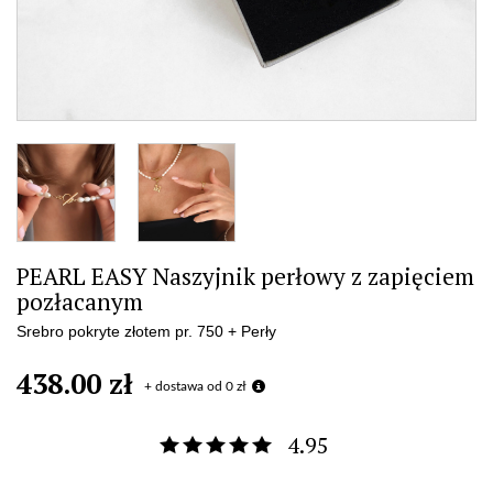
PEARL EASY Naszyjnik perłowy z zapięciem
pozłacanym
Srebro pokryte złotem pr. 750 + Perły
438.00 zł
+ dostawa od 0 zł
4.95