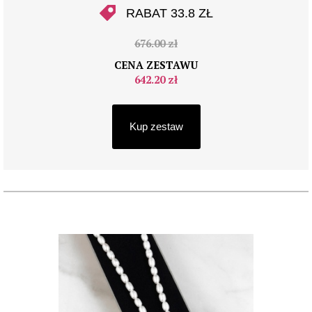
RABAT 33.8 ZŁ
676.00 zł
CENA ZESTAWU
642.20 zł
Kup zestaw