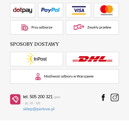
SPOSOBY DOSTAWY
tel. 505 200 321
(pon.
- pt. 10 - 16)
sklep@perlove.pl
2015 © Perlove. Wszelkie prawa zastrzeżone.