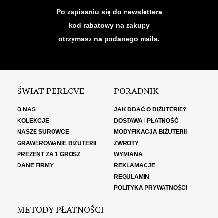
Po zapisaniu się do newslettera
kod rabatowy na zakupy
otrzymasz na podanego maila.
ŚWIAT PERLOVE
PORADNIK
O NAS
JAK DBAĆ O BIŻUTERIĘ?
KOLEKCJE
DOSTAWA I PŁATNOŚĆ
NASZE SUROWCE
MODYFIKACJA BIŻUTERII
GRAWEROWANIE BIŻUTERII
ZWROTY
PREZENT ZA 1 GROSZ
WYMIANA
DANE FIRMY
REKLAMACJE
REGULAMIN
POLITYKA PRYWATNOŚCI
METODY PŁATNOŚCI