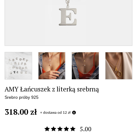
AMY Łańcuszek z literką srebrną
Srebro próby 925
318.00 zł
+ dostawa od 12 zł
5.00