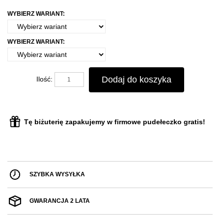
WYBIERZ WARIANT:
WYBIERZ WARIANT:
Dodaj do koszyka
Ilość:
Tę biżuterię zapakujemy w firmowe pudełeczko gratis!
SZYBKA WYSYŁKA
GWARANCJA 2 LATA