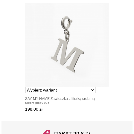
SAY MY NAME Zawieszka z literką srebrną
Srebro próby 925
198.00 zł
RABAT 29.8 ZŁ