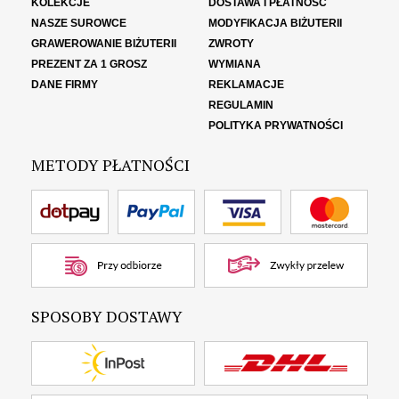
KOLEKCJE
DOSTAWA I PŁATNOŚĆ
NASZE SUROWCE
MODYFIKACJA BIŻUTERII
GRAWEROWANIE BIŻUTERII
ZWROTY
PREZENT ZA 1 GROSZ
WYMIANA
DANE FIRMY
REKLAMACJE
REGULAMIN
POLITYKA PRYWATNOŚCI
METODY PŁATNOŚCI
SPOSOBY DOSTAWY