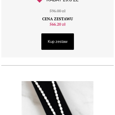
596.00 zł
CENA ZESTAWU
566.20 zł
Kup zestaw