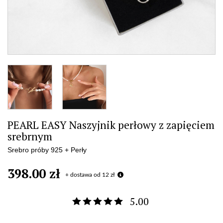
PEARL EASY Naszyjnik perłowy z zapięciem
srebrnym
Srebro próby 925 + Perły
398.00 zł
+ dostawa od 12 zł
5.00