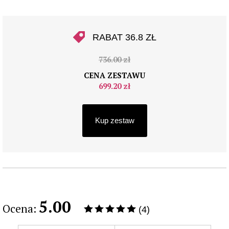
RABAT 36.8 ZŁ
736.00 zł
CENA ZESTAWU
699.20 zł
Kup zestaw
5.00
Ocena:
(4)