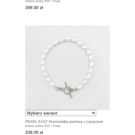
Srebro próby 925 + Perły
srebrnym
398.00 zł
PEARL EASY Bransoletka perłowa z zapięciem
Srebro próby 925 + Perły
srebrnym
338.00 zł