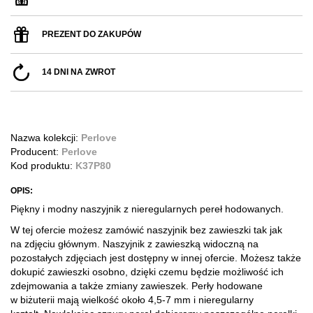
PREZENT DO ZAKUPÓW
14 DNI NA ZWROT
Nazwa kolekcji:
Perlove
Producent:
Perlove
Kod produktu:
K37P80
OPIS:
Piękny i modny naszyjnik z nieregularnych pereł hodowanych.
W tej ofercie możesz zamówić naszyjnik bez zawieszki tak jak
na zdjęciu głównym. Naszyjnik z zawieszką widoczną na
pozostałych zdjęciach jest dostępny w innej ofercie. Możesz także
dokupić zawieszki osobno, dzięki czemu będzie możliwość ich
zdejmowania a także zmiany zawieszek.
​ Perły hodowane
w biżuterii mają wielkość około 4,5-7 mm i nieregularny