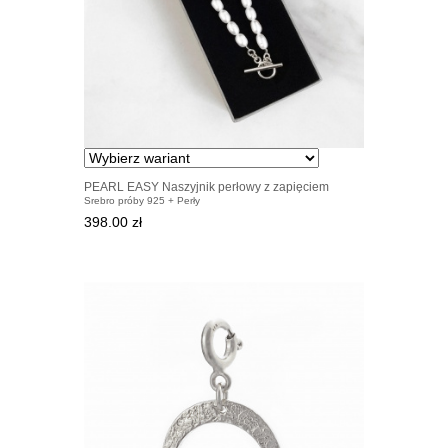
PEARL EASY Naszyjnik perłowy z zapięciem
Srebro próby 925 + Perły
srebrnym
398.00 zł