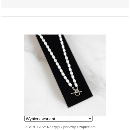
PEARL EASY Naszyjnik perłowy z zapięciem