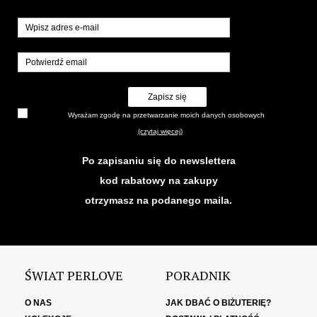
Zapisz się
Wyrażam zgodę na przetwarzanie moich danych osobowych
(czytaj więcej)
Po zapisaniu się do newslettera
kod rabatowy na zakupy
otrzymasz na podanego maila.
ŚWIAT PERLOVE
PORADNIK
O NAS
JAK DBAĆ O BIŻUTERIĘ?