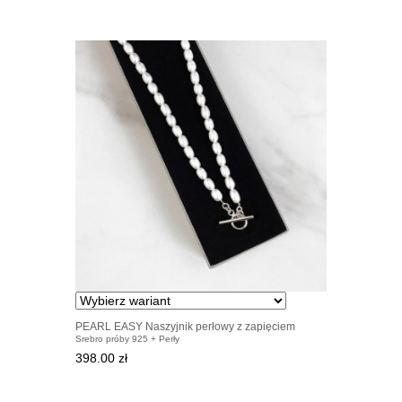
PEARL EASY Naszyjnik perłowy z zapięciem
Srebro próby 925 + Perły
srebrnym
398.00 zł