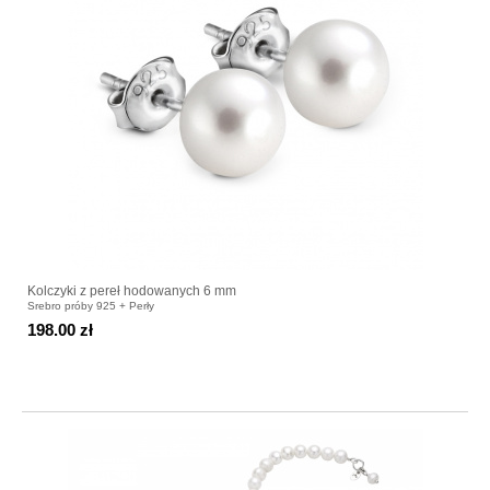
Kolczyki z pereł hodowanych 6 mm
Srebro próby 925 + Perły
198.00 zł