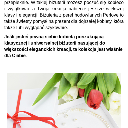
przepięknie. W takiej biżuterii możesz poczuć się kobieco
i wyjątkowo, a
Twoja kreacja nabierze jeszcze większej
klasy i elegancji. Biżuteria z pereł hodowlanych Perlove to
także świetny pomysł na prezent dla dojrzałej kobiety, która
także lubi wyglądać szykownie.
Jeśli jesteś pewną siebie kobietą poszukującą
klasycznej i uniwersalnej biżuterii pasującej do
większości eleganckich kreacji, ta kolekcja jest właśnie
dla Ciebie.