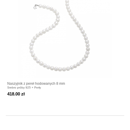
Naszyjnik z pereł hodowanych 8 mm
Srebro próby 925 + Perły
418.00 zł