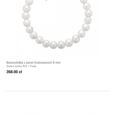
Bransoletka z pereł hodowanych 8 mm
Srebro próby 925 + Perły
358.00 zł