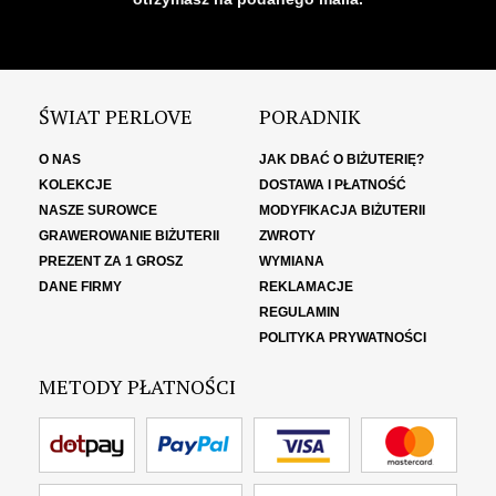
ŚWIAT PERLOVE
PORADNIK
O NAS
JAK DBAĆ O BIŻUTERIĘ?
KOLEKCJE
DOSTAWA I PŁATNOŚĆ
NASZE SUROWCE
MODYFIKACJA BIŻUTERII
GRAWEROWANIE BIŻUTERII
ZWROTY
PREZENT ZA 1 GROSZ
WYMIANA
DANE FIRMY
REKLAMACJE
REGULAMIN
POLITYKA PRYWATNOŚCI
METODY PŁATNOŚCI