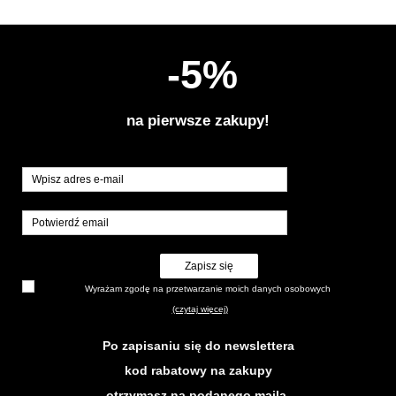
-5%
na pierwsze zakupy!
Zapisz się
Wyrażam zgodę na przetwarzanie moich danych osobowych
(czytaj więcej)
Po zapisaniu się do newslettera
kod rabatowy na zakupy
otrzymasz na podanego maila.