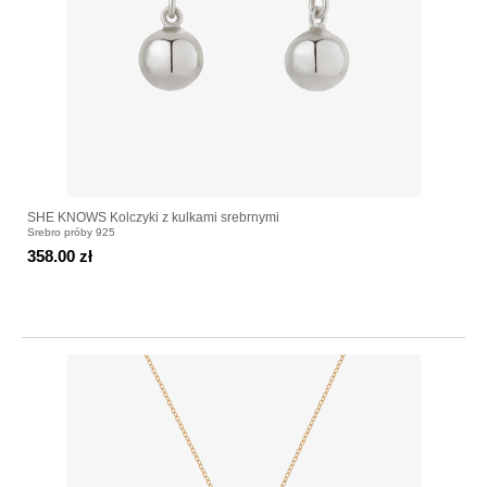
SHE KNOWS Kolczyki z kulkami srebrnymi
Srebro próby 925
358.00 zł