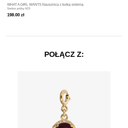
WHAT A GIRL WANTS Nausznica z kulką srebrną
Srebro próby 925
198.00 zł
POŁĄCZ Z: