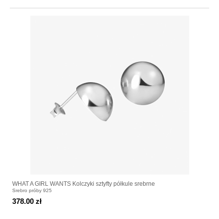
WHAT A GIRL WANTS Kolczyki sztyfty półkule srebrne
Srebro próby 925
378.00 zł