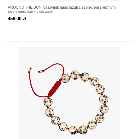
AROUND THE SUN Naszyjnik lapis lazuli z zapięciem srebrnym
Srebro próby 925 + Lapis lazuli
458.00 zł