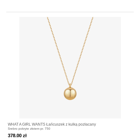
WHAT A GIRL WANTS Łańcuszek z kulką pozłacany
Srebro pokryte złotem pr. 750
378.00 zł