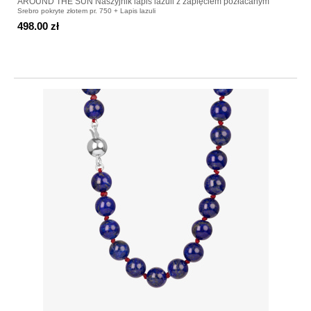
AROUND THE SUN Naszyjnik lapis lazuli z zapięciem pozłacanym
Srebro pokryte złotem pr. 750 + Lapis lazuli
498.00 zł