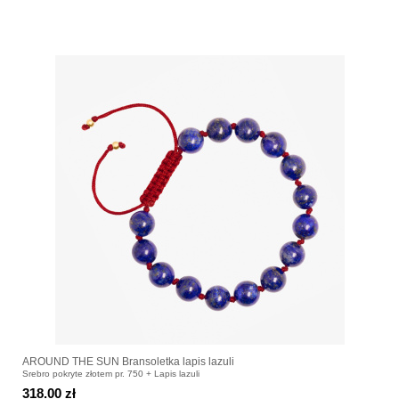
AROUND THE SUN Bransoletka lapis lazuli
Srebro pokryte złotem pr. 750 + Lapis lazuli
318.00 zł