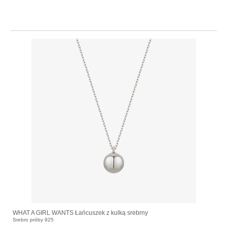
WHAT A GIRL WANTS Łańcuszek z kulką srebrny
Srebro próby 925