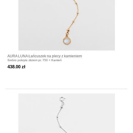
AURA LUNA Łańcuszek na plecy z kamieniem
Srebro pokryte złotem pr. 750 + Kamień
438.00 zł