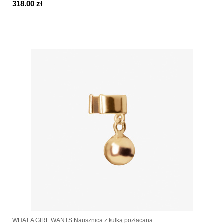
318.00 zł
WHAT A GIRL WANTS Nausznica z kulką pozłacana