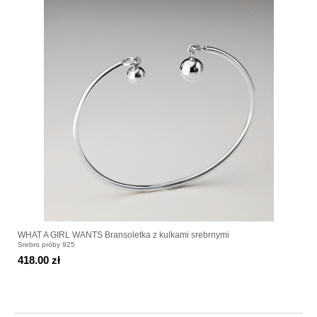
WHAT A GIRL WANTS Bransoletka z kulkami srebrnymi
Srebro próby 925
418.00 zł