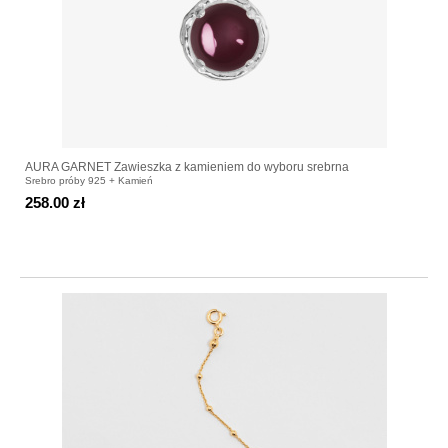
AURA GARNET Zawieszka z kamieniem do wyboru srebrna
Srebro próby 925 + Kamień
258.00 zł