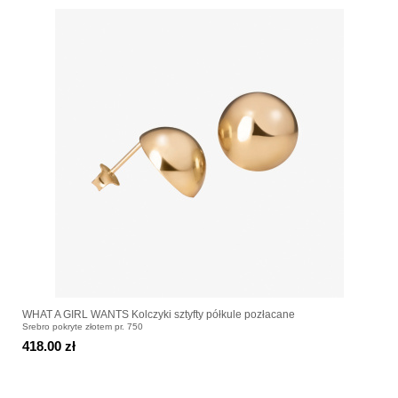
WHAT A GIRL WANTS Kolczyki sztyfty półkule pozłacane
Srebro pokryte złotem pr. 750
418.00 zł