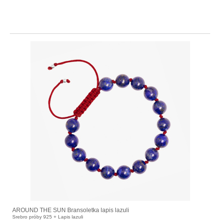
AROUND THE SUN Bransoletka lapis lazuli
Srebro próby 925 + Lapis lazuli