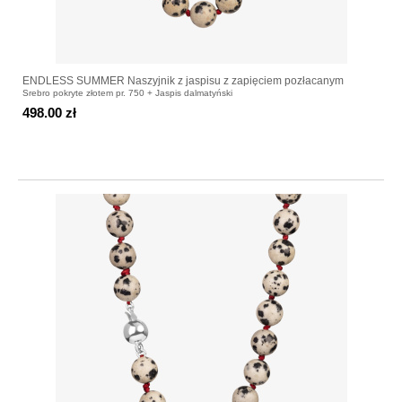
ENDLESS SUMMER Naszyjnik z jaspisu z zapięciem pozłacanym
Srebro pokryte złotem pr. 750 + Jaspis dalmatyński
498.00 zł