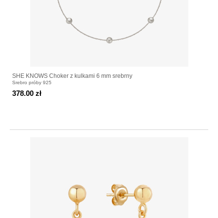
SHE KNOWS Choker z kulkami 6 mm srebrny
Srebro próby 925
378.00 zł