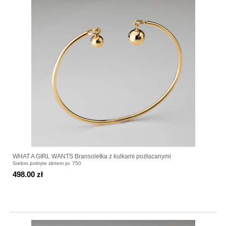
WHAT A GIRL WANTS Bransoletka z kulkami pozłacanymi
Srebro pokryte złotem pr. 750
498.00 zł