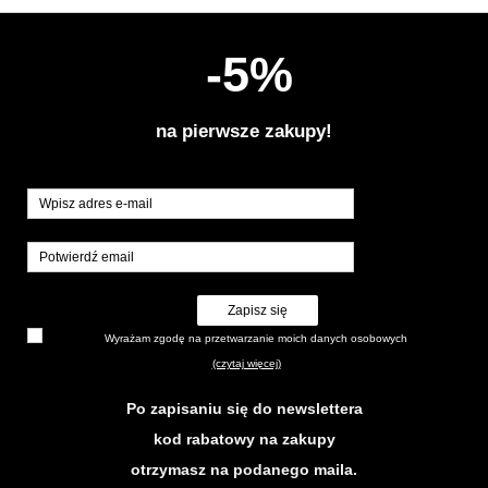
-5%
na pierwsze zakupy!
Zapisz się
Wyrażam zgodę na przetwarzanie moich danych osobowych
(czytaj więcej)
Po zapisaniu się do newslettera
kod rabatowy na zakupy
otrzymasz na podanego maila.