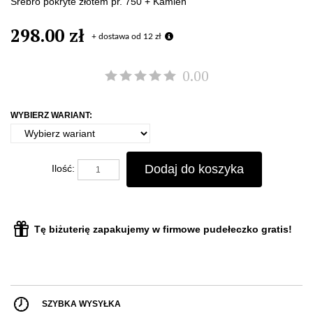
Srebro pokryte złotem pr. 750 + Kamień
298.00 zł
+ dostawa od 12 zł
0.00
WYBIERZ WARIANT:
Dodaj do koszyka
Ilość:
Tę biżuterię zapakujemy w firmowe pudełeczko gratis!
SZYBKA WYSYŁKA