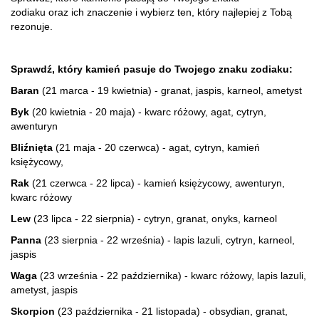
zodiaku oraz ich znaczenie i wybierz ten, który najlepiej z Tobą
rezonuje.
Sprawdź, który kamień pasuje do Twojego znaku zodiaku:
Baran
(21 marca - 19 kwietnia) - granat, jaspis, karneol, ametyst
Byk
(20 kwietnia - 20 maja) - kwarc różowy, agat, cytryn,
awenturyn
Bliźnięta
(21 maja - 20 czerwca) - agat, cytryn, kamień
księżycowy,
Rak
(21 czerwca - 22 lipca) - kamień księżycowy, awenturyn,
kwarc różowy
Lew
(23 lipca - 22 sierpnia) - cytryn, granat, onyks, karneol
Panna
(23 sierpnia - 22 września) - lapis lazuli, cytryn, karneol,
jaspis
Waga
(23 września - 22 października) - kwarc różowy, lapis lazuli,
ametyst, jaspis
Skorpion
(23 października - 21 listopada) - obsydian, granat,