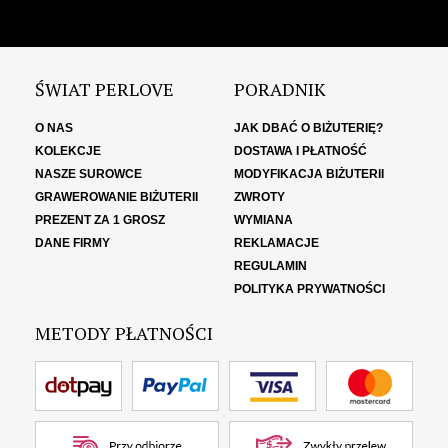
ŚWIAT PERLOVE
PORADNIK
O NAS
JAK DBAĆ O BIŻUTERIĘ?
KOLEKCJE
DOSTAWA I PŁATNOŚĆ
NASZE SUROWCE
MODYFIKACJA BIŻUTERII
GRAWEROWANIE BIŻUTERII
ZWROTY
PREZENT ZA 1 GROSZ
WYMIANA
DANE FIRMY
REKLAMACJE
REGULAMIN
POLITYKA PRYWATNOŚCI
METODY PŁATNOŚCI