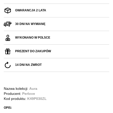
GWARANCJA 2 LATA
30 DNI NA WYMIANĘ
WYKONANO W POLSCE
PREZENT DO ZAKUPÓW
14 DNI NA ZWROT
Nazwa kolekcji:
Aura
Producent:
Perlove
Kod produktu:
K49P030ZL
OPIS: