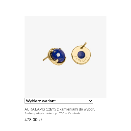
AURA LAPIS Sztyfty z kamieniami do wyboru
Srebro pokryte złotem pr. 750 + Kamienie
pozłacane
478.00 zł