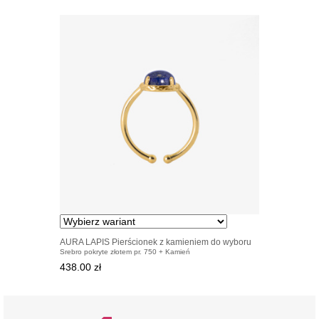
AURA LAPIS Pierścionek z kamieniem do wyboru
Srebro pokryte złotem pr. 750 + Kamień
pozłacany
438.00 zł