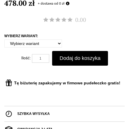
478.00 zł
+ dostawa od 0 zł
0.00
WYBIERZ WARIANT:
Dodaj do koszyka
Ilość:
Tę biżuterię zapakujemy w firmowe pudełeczko gratis!
SZYBKA WYSYŁKA