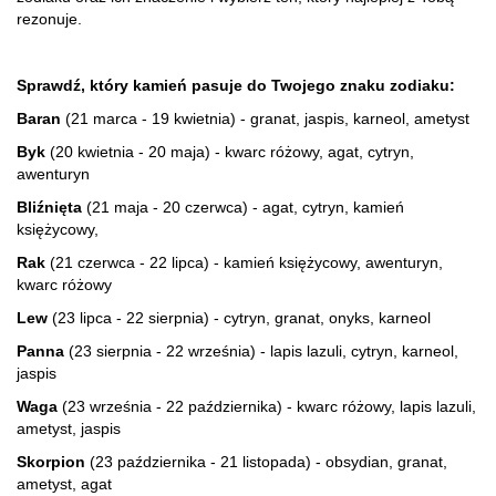
rezonuje.
Sprawdź, który kamień pasuje do Twojego znaku zodiaku:
Baran
(21 marca - 19 kwietnia) - granat, jaspis, karneol, ametyst
Byk
(20 kwietnia - 20 maja) - kwarc różowy, agat, cytryn,
awenturyn
Bliźnięta
(21 maja - 20 czerwca) - agat, cytryn, kamień
księżycowy,
Rak
(21 czerwca - 22 lipca) - kamień księżycowy, awenturyn,
kwarc różowy
Lew
(23 lipca - 22 sierpnia) - cytryn, granat, onyks, karneol
Panna
(23 sierpnia - 22 września) - lapis lazuli, cytryn, karneol,
jaspis
Waga
(23 września - 22 października) - kwarc różowy, lapis lazuli,
ametyst, jaspis
Skorpion
(23 października - 21 listopada) - obsydian, granat,
ametyst, agat