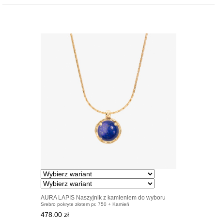
AURA LAPIS Naszyjnik z kamieniem do wyboru
Srebro pokryte złotem pr. 750 + Kamień
pozłacany
478.00 zł