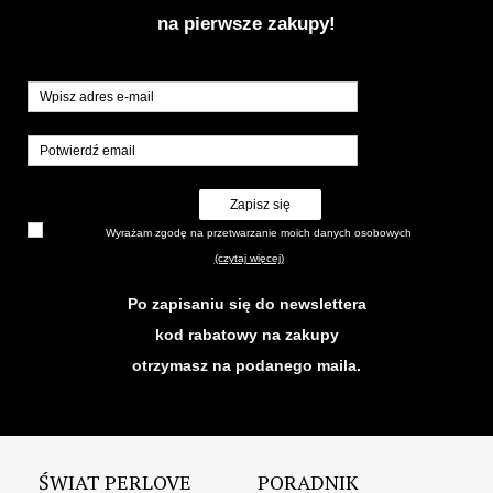
na pierwsze zakupy!
Zapisz się
Wyrażam zgodę na przetwarzanie moich danych osobowych
(czytaj więcej)
Po zapisaniu się do newslettera
kod rabatowy na zakupy
otrzymasz na podanego maila.
ŚWIAT PERLOVE
PORADNIK