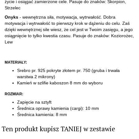
życie i osiągać zamierzone cele. Pasuje do znaków: Skorpion,
Strzelec
Onyks
- wewnętrzna siła, motywacja, wytrwałość. Dobra
motywacja i wytrwałość to pierwszy krok w dążeniu do celu. Zaś
dzięki wewnętrznej sile wiesz, że cel jest w Twoim zasięgu, a jego
osiągnięcie to tylko kwestia czasu. Pasuje do znaków: Koziorożec,
Lew
MATERIAŁY:
Srebro pr. 925 pokryte złotem pr. 750
(gruba i trwała
warstwa 2 mikrony)
Kamień w szlifie kaboszon 8 mm do wyboru
ROZMIAR:
Zapięcie na sztyft
Średnica oprawy kamienia (cargi): 10 mm
Średnica kamienia: 8 mm
Ten produkt kupisz TANIEJ w zestawie