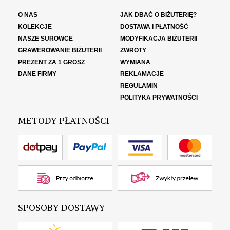
O NAS
JAK DBAĆ O BIŻUTERIĘ?
KOLEKCJE
DOSTAWA I PŁATNOŚĆ
NASZE SUROWCE
MODYFIKACJA BIŻUTERII
GRAWEROWANIE BIŻUTERII
ZWROTY
PREZENT ZA 1 GROSZ
WYMIANA
DANE FIRMY
REKLAMACJE
REGULAMIN
POLITYKA PRYWATNOŚCI
METODY PŁATNOŚCI
SPOSOBY DOSTAWY