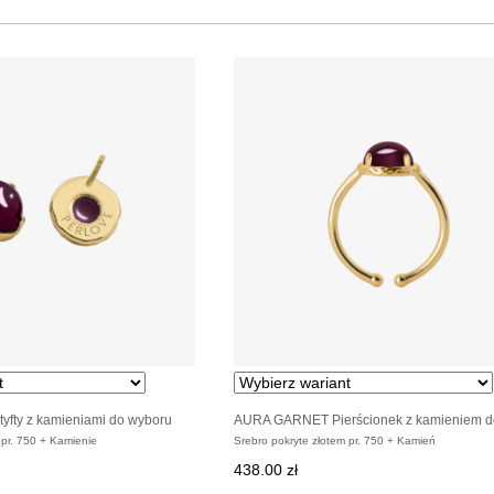
fty z kamieniami do wyboru
AURA GARNET Pierścionek z kamieniem d
wyboru pozłacany
 pr. 750 + Kamienie
Srebro pokryte złotem pr. 750 + Kamień
438.00 zł