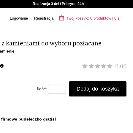
Realizacja 3 dni / Priorytet 24h
Logowanie
Rejestracja
Twój koszyk:
0
produktów
|
0
zł
z kamieniami do wyboru pozłacane
Kamienie
0.00
Dodaj do koszyka
Ilość:
 firmowe pudełeczko gratis!