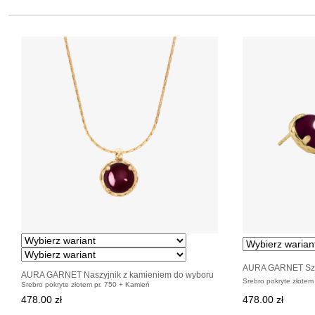
AURA GARNET Szty
AURA GARNET Naszyjnik z kamieniem do wyboru
pozłacane
Srebro pokryte złotem
Srebro pokryte złotem pr. 750 + Kamień
pozłacany
478.00 zł
478.00 zł