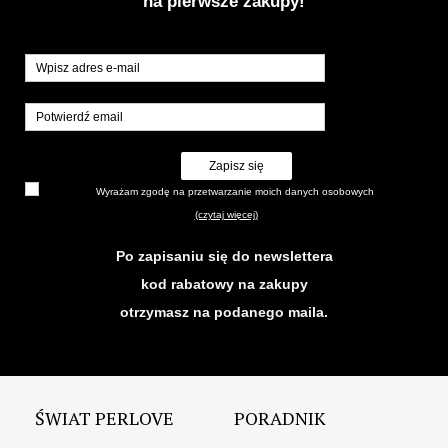
na pierwsze zakupy!
Zapisz się
Wyrażam zgodę na przetwarzanie moich danych osobowych
(czytaj więcej)
Po zapisaniu się do newslettera
kod rabatowy na zakupy
otrzymasz na podanego maila.
ŚWIAT PERLOVE
PORADNIK