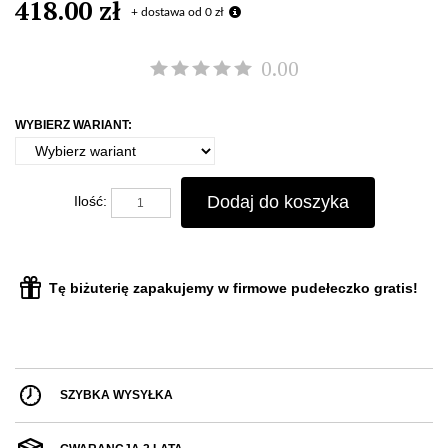
418.00 zł
+ dostawa od 0 zł
0.00
WYBIERZ WARIANT:
Dodaj do koszyka
Ilość:
Tę biżuterię zapakujemy w firmowe pudełeczko gratis!
SZYBKA WYSYŁKA