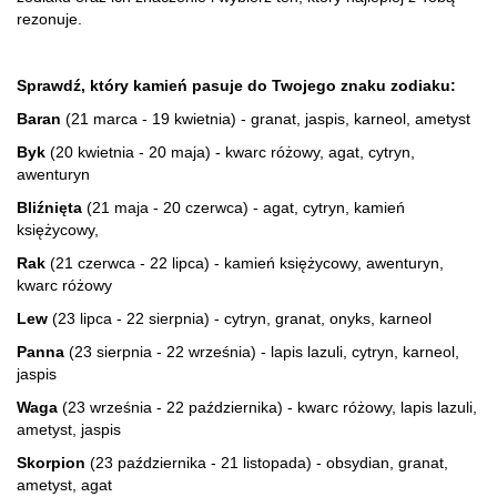
rezonuje.
Sprawdź, który kamień pasuje do Twojego znaku zodiaku:
Baran
(21 marca - 19 kwietnia) - granat, jaspis, karneol, ametyst
Byk
(20 kwietnia - 20 maja) - kwarc różowy, agat, cytryn,
awenturyn
Bliźnięta
(21 maja - 20 czerwca) - agat, cytryn, kamień
księżycowy,
Rak
(21 czerwca - 22 lipca) - kamień księżycowy, awenturyn,
kwarc różowy
Lew
(23 lipca - 22 sierpnia) - cytryn, granat, onyks, karneol
Panna
(23 sierpnia - 22 września) - lapis lazuli, cytryn, karneol,
jaspis
Waga
(23 września - 22 października) - kwarc różowy, lapis lazuli,
ametyst, jaspis
Skorpion
(23 października - 21 listopada) - obsydian, granat,
ametyst, agat