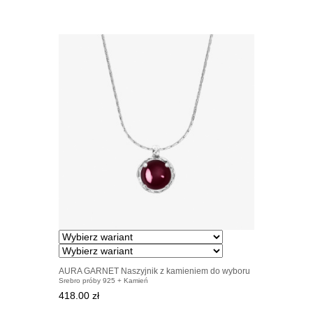
AURA GARNET Naszyjnik z kamieniem do wyboru
Srebro próby 925 + Kamień
srebrny
418.00 zł