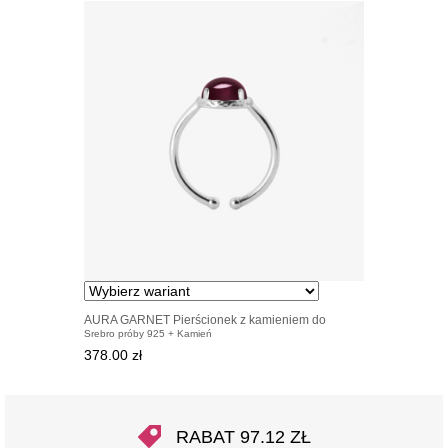
AURA GARNET Pierścionek z kamieniem do
Srebro próby 925 + Kamień
wyboru srebrny
378.00 zł
RABAT 97.12 ZŁ