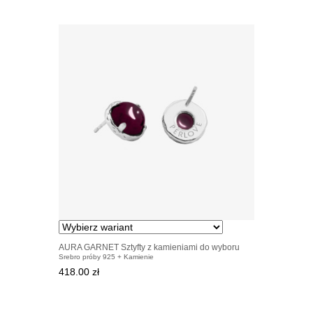
AURA GARNET Sztyfty z kamieniami do wyboru
Srebro próby 925 + Kamienie
srebrne
418.00 zł