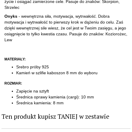
życie i osiągać zamierzone cele. Pasuje do znaków: Skorpion,
Strzelec
Onyks
- wewnętrzna siła, motywacja, wytrwałość. Dobra
motywacja i wytrwałość to pierwszy krok w dążeniu do celu. Zaś
dzięki wewnętrznej sile wiesz, że cel jest w Twoim zasięgu, a jego
osiągnięcie to tylko kwestia czasu. Pasuje do znaków: Koziorożec,
Lew
MATERIAŁY:
Srebro próby 925
Kamień w szlifie kaboszon 8 mm do wyboru
ROZMIAR:
Zapięcie na sztyft
Średnica oprawy kamienia (cargi): 10 mm
Średnica kamienia: 8 mm
Ten produkt kupisz TANIEJ w zestawie