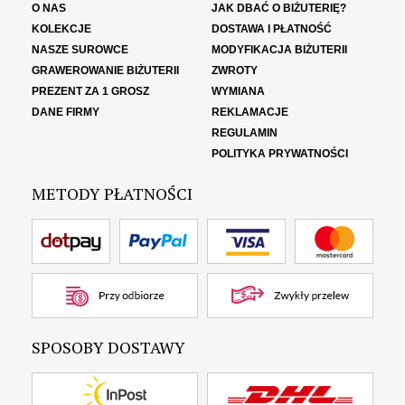
O NAS
JAK DBAĆ O BIŻUTERIĘ?
KOLEKCJE
DOSTAWA I PŁATNOŚĆ
NASZE SUROWCE
MODYFIKACJA BIŻUTERII
GRAWEROWANIE BIŻUTERII
ZWROTY
PREZENT ZA 1 GROSZ
WYMIANA
DANE FIRMY
REKLAMACJE
REGULAMIN
POLITYKA PRYWATNOŚCI
METODY PŁATNOŚCI
SPOSOBY DOSTAWY