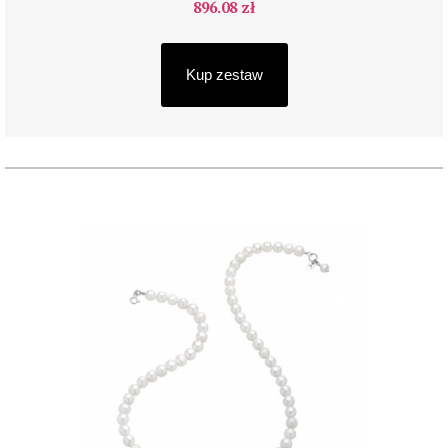
896.08 zł
Kup zestaw