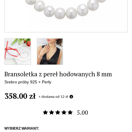
Bransoletka z pereł hodowanych 8 mm
Srebro próby 925 + Perły
358.00 zł
+ dostawa od 12 zł
5.00
WYBIERZ WARIANT: