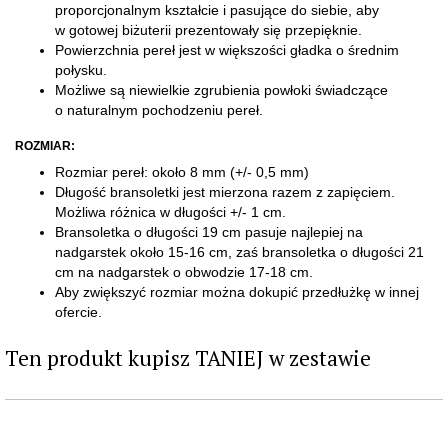
proporcjonalnym kształcie i pasujące do siebie, aby
w gotowej biżuterii prezentowały się przepięknie.
Powierzchnia pereł jest w większości gładka o średnim
połysku.
Możliwe są niewielkie zgrubienia powłoki świadczące
o naturalnym pochodzeniu pereł.
ROZMIAR:
Rozmiar pereł: około 8 mm (+/- 0,5 mm)
Długość bransoletki jest mierzona razem z zapięciem.
Możliwa różnica w długości +/- 1 cm.
Bransoletka o długości 19 cm pasuje najlepiej na
nadgarstek około 15-16 cm, zaś bransoletka o długości 21
cm na nadgarstek o obwodzie 17-18 cm.
Aby zwiększyć rozmiar można dokupić przedłużkę w innej
ofercie.
Ten produkt kupisz TANIEJ w zestawie