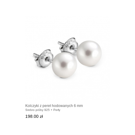
Kolczyki z pereł hodowanych 6 mm
Srebro próby 925 + Perły
198.00 zł