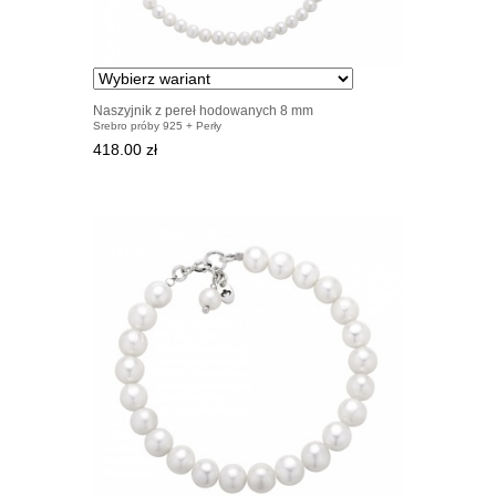
Naszyjnik z pereł hodowanych 8 mm
Srebro próby 925 + Perły
418.00 zł