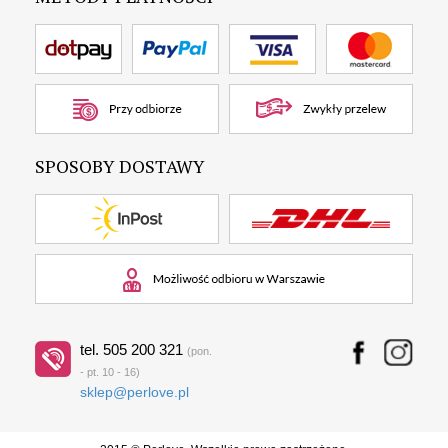
SPOSOBY DOSTAWY
tel. 505 200 321
(pon.
- pt. 10 - 16)
sklep@perlove.pl