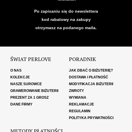
Po zapisaniu się do newslettera
kod rabatowy na zakupy
otrzymasz na podanego maila.
ŚWIAT PERLOVE
PORADNIK
O NAS
JAK DBAĆ O BIŻUTERIĘ?
KOLEKCJE
DOSTAWA I PŁATNOŚĆ
NASZE SUROWCE
MODYFIKACJA BIŻUTERII
GRAWEROWANIE BIŻUTERII
ZWROTY
PREZENT ZA 1 GROSZ
WYMIANA
DANE FIRMY
REKLAMACJE
REGULAMIN
POLITYKA PRYWATNOŚCI
METODY PŁATNOŚCI