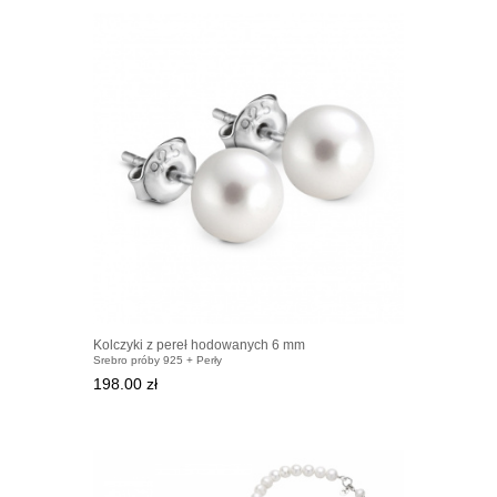
Kolczyki z pereł hodowanych 6 mm
Srebro próby 925 + Perły
198.00 zł