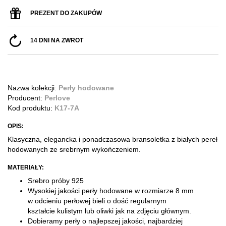
PREZENT DO ZAKUPÓW
14 DNI NA ZWROT
Nazwa kolekcji:
Perły hodowane
Producent:
Perlove
Kod produktu:
K17-7A
OPIS:
Klasyczna, elegancka i ponadczasowa bransoletka z białych pereł
hodowanych ze srebrnym wykończeniem.
MATERIAŁY:
Srebro próby 925
Wysokiej jakości perły hodowane w rozmiarze 8 mm
w odcieniu perłowej bieli o dość regularnym
kształcie kulistym lub oliwki jak na zdjęciu głównym.
Dobieramy perły o najlepszej jakości, najbardziej