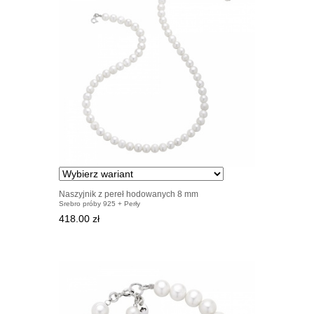
Naszyjnik z pereł hodowanych 8 mm
Srebro próby 925 + Perły
418.00 zł