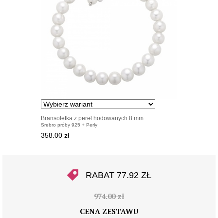
Bransoletka z pereł hodowanych 8 mm
Srebro próby 925 + Perły
358.00 zł
RABAT 77.92 ZŁ
974.00 zł
CENA ZESTAWU