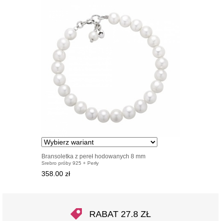
Bransoletka z pereł hodowanych 8 mm
Srebro próby 925 + Perły
358.00 zł
RABAT 27.8 ZŁ