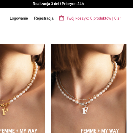
Realizacja 3 dni / Priorytet 24h
Logowanie
Rejestracja
Twój koszyk:
0
produktów
|
0
zł