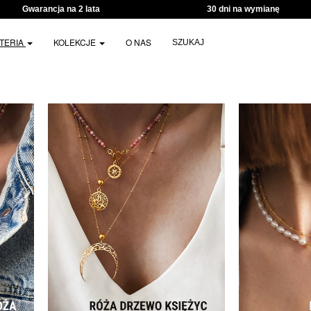
Gwarancja na 2 lata
30 dni na wymianę
UTERIA
KOLEKCJE
O NAS
SZUKAJ