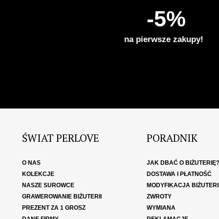
-5%
na pierwsze zakupy!
ŚWIAT PERLOVE
PORADNIK
O NAS
JAK DBAĆ O BIŻUTERIĘ
KOLEKCJE
DOSTAWA I PŁATNOŚĆ
NASZE SUROWCE
MODYFIKACJA BIŻUTERI
GRAWEROWANIE BIŻUTERII
ZWROTY
PREZENT ZA 1 GROSZ
WYMIANA