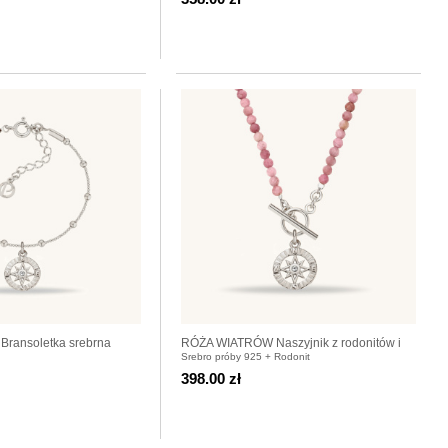
ransoletka srebrna
RÓŻA WIATRÓW Naszyjnik z rodonitów i
Srebro próby 925 + Rodonit
srebra 925
398.00 zł