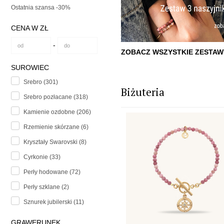
Ostatnia szansa -30%
CENA W ZŁ
-
ZOBACZ WSZYSTKIE ZESTAW
SUROWIEC
Srebro (301)
Biżuteria
Srebro pozłacane (318)
Kamienie ozdobne (206)
Rzemienie skórzane (6)
Kryształy Swarovski (8)
Cyrkonie (33)
Perły hodowane (72)
Perły szklane (2)
Sznurek jubilerski (11)
GRAWERUNEK