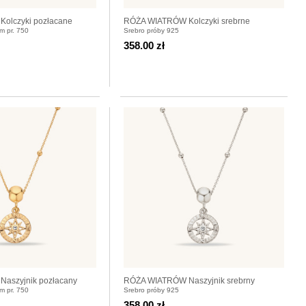
olczyki pozłacane
RÓŻA WIATRÓW Kolczyki srebrne
m pr. 750
Srebro próby 925
358.00 zł
aszyjnik pozłacany
RÓŻA WIATRÓW Naszyjnik srebrny
m pr. 750
Srebro próby 925
358.00 zł