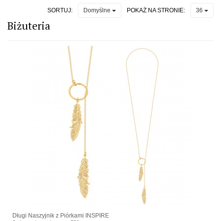
SORTUJ:
POKAŻ NA STRONIE:
Domyślne
36
Biżuteria
Długi Naszyjnik z Piórkami INSPIRE