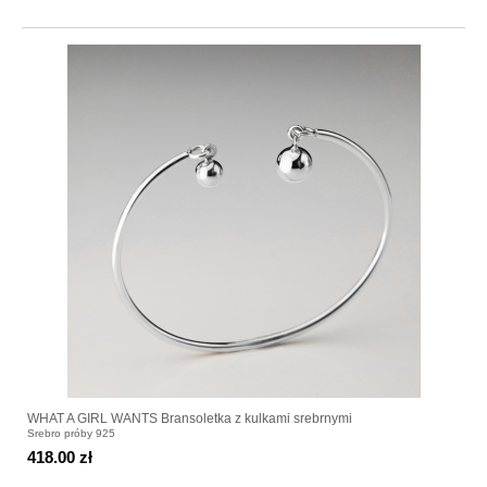
WHAT A GIRL WANTS Bransoletka z kulkami srebrnymi
Srebro próby 925
418.00 zł