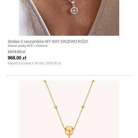
Zestaw 3 naszyjników MY WAY DRZEWO RÓŻA
Srebro próby 925 + Rodonit
1074.00 zł
968.00 zł
Najniższa cena z 30 dni:
1074.00 zł