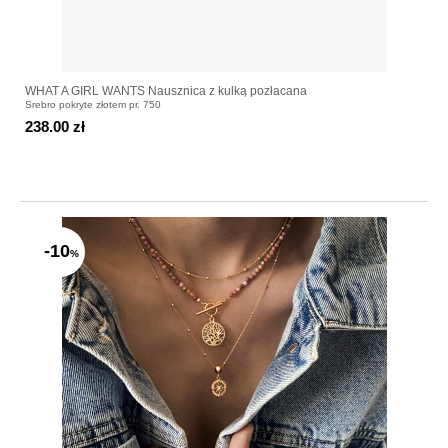
WHAT A GIRL WANTS Nausznica z kulką pozłacana
Srebro pokryte złotem pr. 750
238.00 zł
-10
%