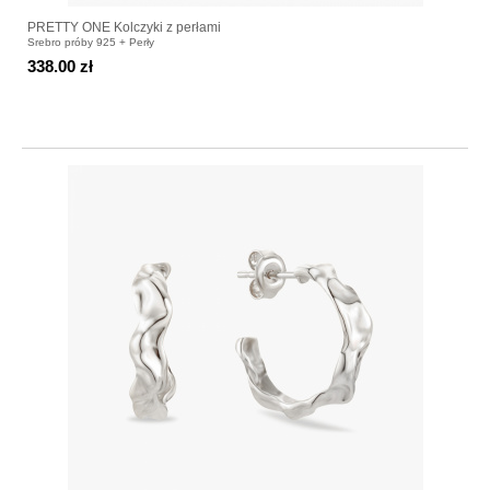
PRETTY ONE Kolczyki z perłami
Srebro próby 925 + Perły
338.00 zł