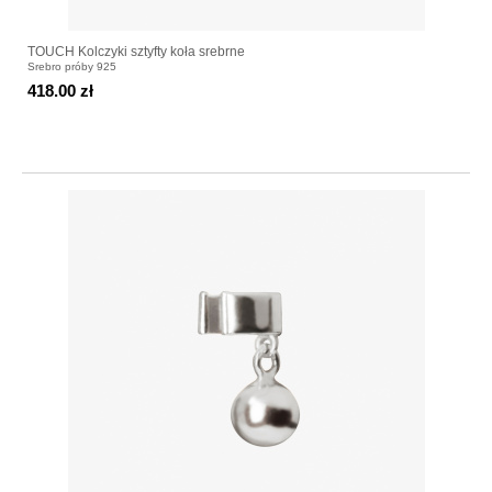
TOUCH Kolczyki sztyfty koła srebrne
Srebro próby 925
418.00 zł