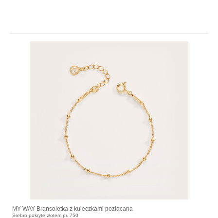
MY WAY Bransoletka z kuleczkami pozłacana
Srebro pokryte złotem pr. 750