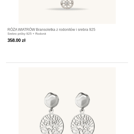
RÓŻA WIATRÓW Bransoletka z rodonitów i srebra 925
Srebro próby 925 + Rodonit
358.00 zł