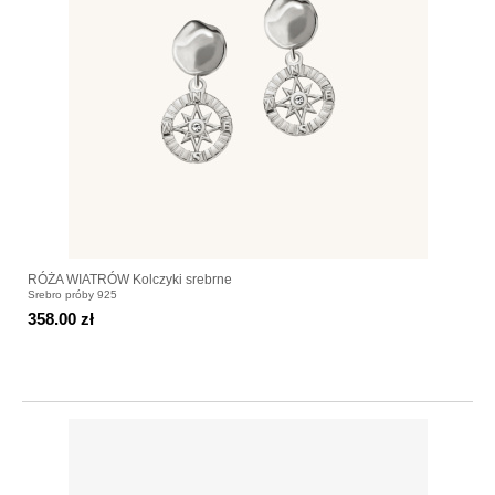
RÓŻA WIATRÓW Kolczyki srebrne
Srebro próby 925
358.00 zł