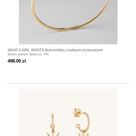
WHAT A GIRL WANTS Bransoletka z kulkami pozłacanymi
Srebro pokryte złotem pr. 750
498.00 zł