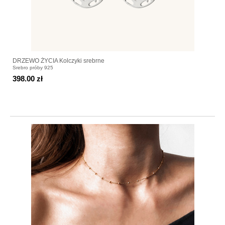
DRZEWO ŻYCIA Kolczyki srebrne
Srebro próby 925
398.00 zł