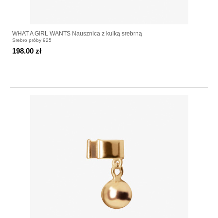
WHAT A GIRL WANTS Nausznica z kulką srebrną
Srebro próby 925
198.00 zł