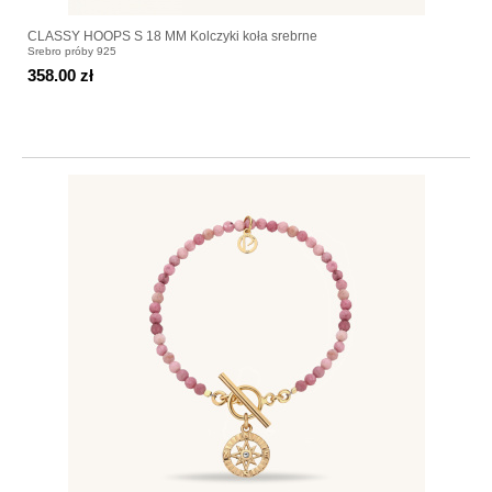
CLASSY HOOPS S 18 MM Kolczyki koła srebrne
Srebro próby 925
358.00 zł