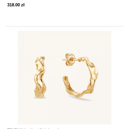
318.00 zł