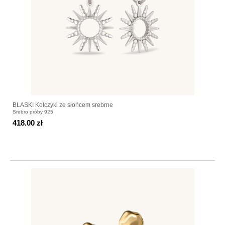
BLASKI Kolczyki ze słońcem srebrne
Srebro próby 925
418.00 zł