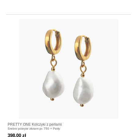
PRETTY ONE Kolczyki z perłami
Srebro pokryte złotem pr. 750 + Perły
398.00 zł