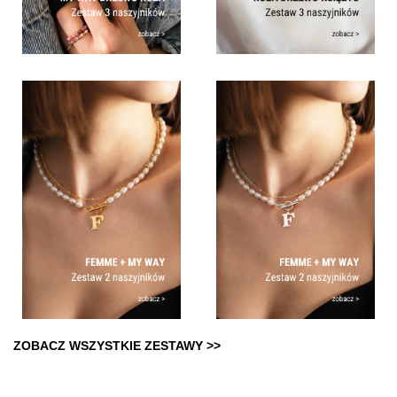
ZOBACZ WSZYSTKIE ZESTAWY >>