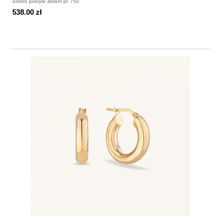
Srebro pokryte złotem pr. 750
538.00 zł