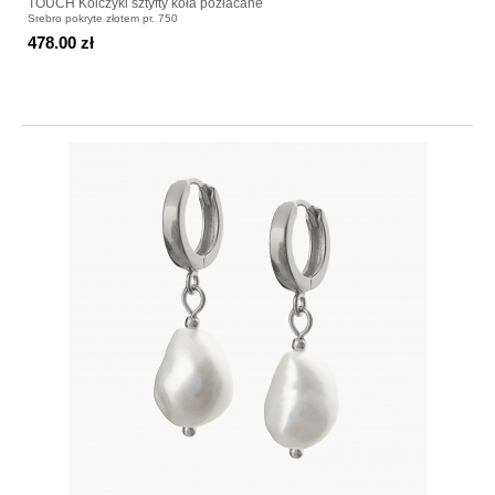
TOUCH Kolczyki sztyfty koła pozłacane
Srebro pokryte złotem pr. 750
478.00 zł