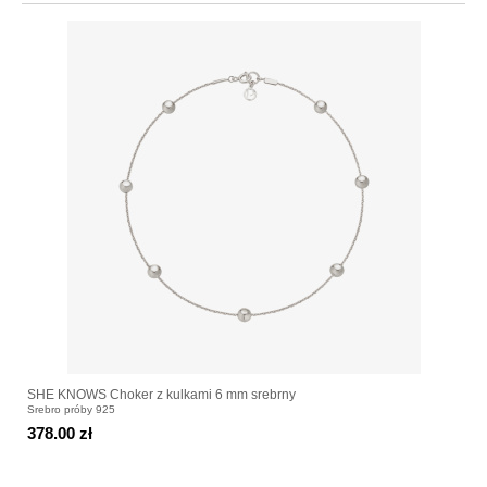
SHE KNOWS Choker z kulkami 6 mm srebrny
Srebro próby 925
378.00 zł