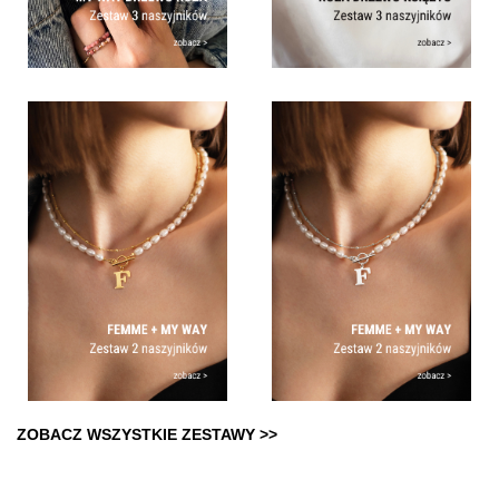
ZOBACZ WSZYSTKIE ZESTAWY >>