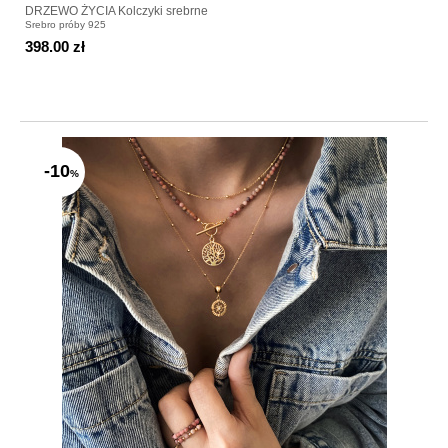
DRZEWO ŻYCIA Kolczyki srebrne
Srebro próby 925
398.00 zł
-10
%