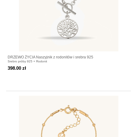
DRZEWO ŻYCIA Naszyjnik z rodonitów i srebra 925
Srebro próby 925 + Rodonit
398.00 zł