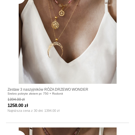
Zestaw 3 naszyjników RÓŻA DRZEWO WONDER
Srebro pokryte złotem pr. 750 + Rodonit
1394.00 zł
1258.00 zł
Najniższa cena z 30 dni:
1394.00 zł