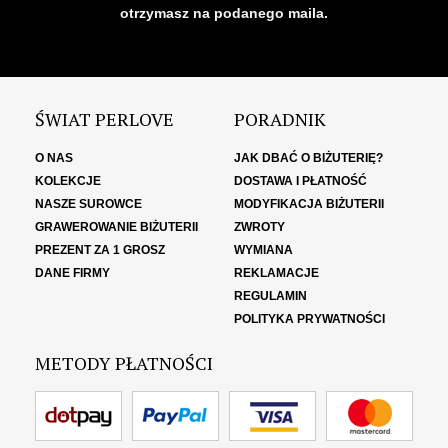
otrzymasz na podanego maila.
ŚWIAT PERLOVE
PORADNIK
O NAS
JAK DBAĆ O BIŻUTERIĘ?
KOLEKCJE
DOSTAWA I PŁATNOŚĆ
NASZE SUROWCE
MODYFIKACJA BIŻUTERII
GRAWEROWANIE BIŻUTERII
ZWROTY
PREZENT ZA 1 GROSZ
WYMIANA
DANE FIRMY
REKLAMACJE
REGULAMIN
POLITYKA PRYWATNOŚCI
METODY PŁATNOŚCI