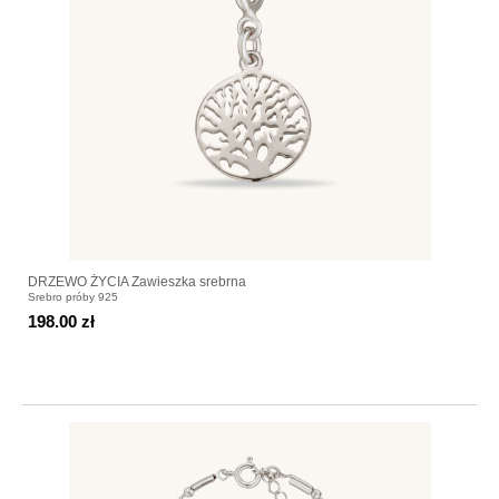
DRZEWO ŻYCIA Zawieszka srebrna
Srebro próby 925
198.00 zł