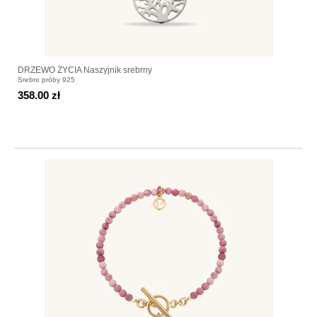
DRZEWO ŻYCIA Naszyjnik srebrny
Srebro próby 925
358.00 zł