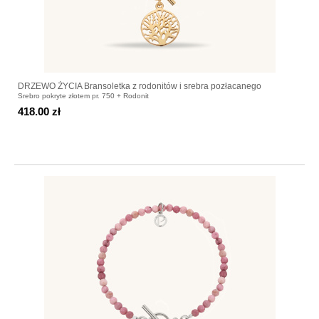
DRZEWO ŻYCIA Bransoletka z rodonitów i srebra pozłacanego
Srebro pokryte złotem pr. 750 + Rodonit
418.00 zł