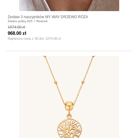
Zestaw 3 naszyjników MY WAY DRZEWO RÓŻA
Srebro próby 925 + Rodonit
1074.00 zł
968.00 zł
Najniższa cena z 30 dni:
1074.00 zł