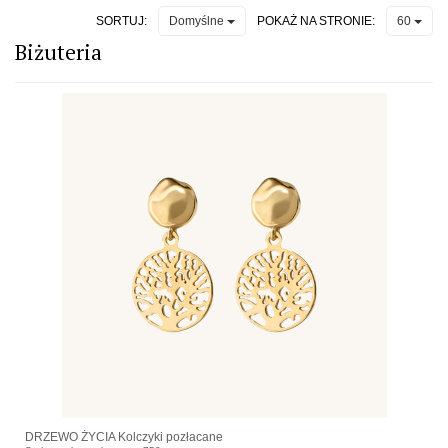
SORTUJ:
POKAŻ NA STRONIE:
Domyślne
60
Biżuteria
DRZEWO ŻYCIA Kolczyki pozłacane