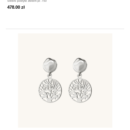
Srebro pokryte złotem pr. 750
478.00 zł