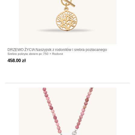
DRZEWO ŻYCIA Naszyjnik z rodonitów i srebra pozłacanego
Srebro pokryte złotem pr. 750 + Rodonit
458.00 zł