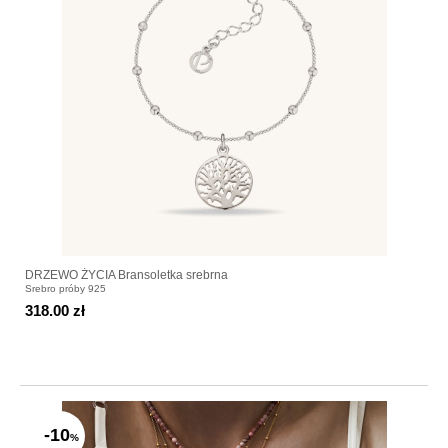
DRZEWO ŻYCIA Bransoletka srebrna
Srebro próby 925
318.00 zł
-10
%