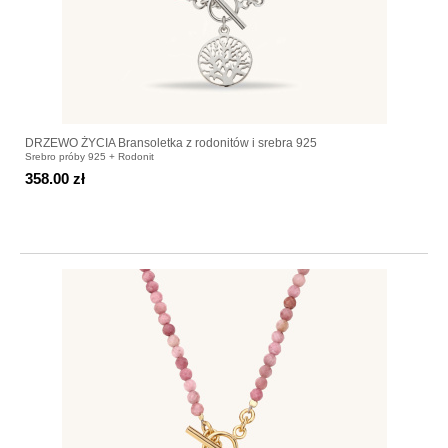
DRZEWO ŻYCIA Bransoletka z rodonitów i srebra 925
Srebro próby 925 + Rodonit
358.00 zł