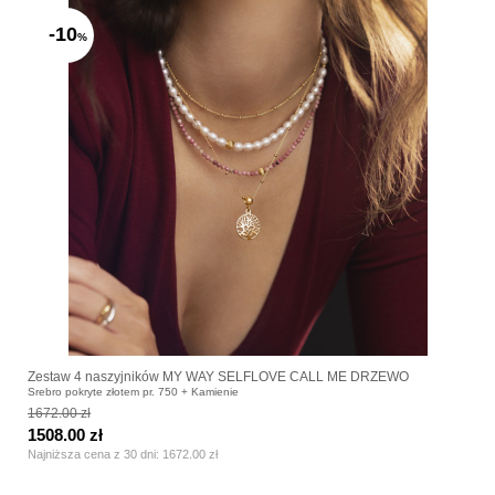
-10
%
Zestaw 4 naszyjników MY WAY SELFLOVE CALL ME DRZEWO
Srebro pokryte złotem pr. 750 + Kamienie
1672.00 zł
1508.00 zł
Najniższa cena z 30 dni:
1672.00 zł