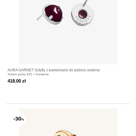
AURA GARNET Sztyfty z kamieniami do wyboru srebrne
Srebro próby 925 + Kamienie
418.00 zł
-30
%