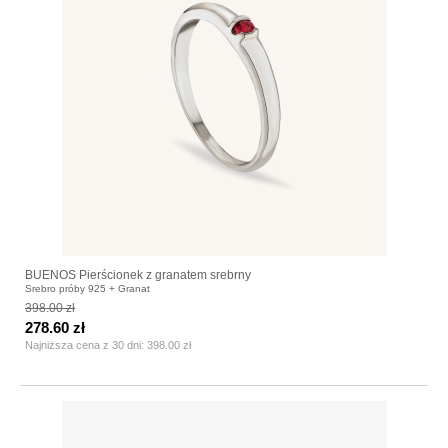
BUENOS Pierścionek z granatem srebrny
Srebro próby 925 + Granat
398.00 zł
278.60 zł
Najniższa cena z 30 dni:
398.00 zł