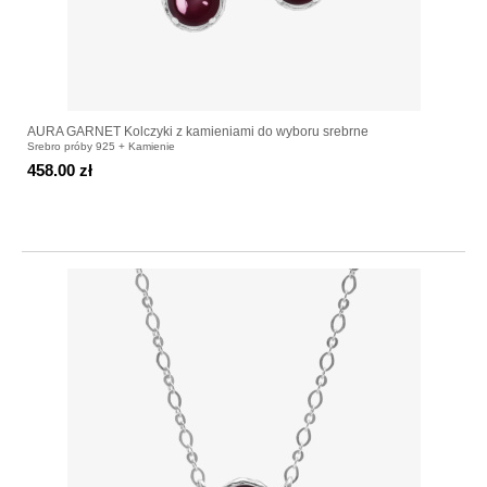
AURA GARNET Kolczyki z kamieniami do wyboru srebrne
Srebro próby 925 + Kamienie
458.00 zł