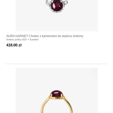
AURA GARNET Choker z kamieniem do wyboru srebrny
Srebro próby 925 + Kamień
418.00 zł