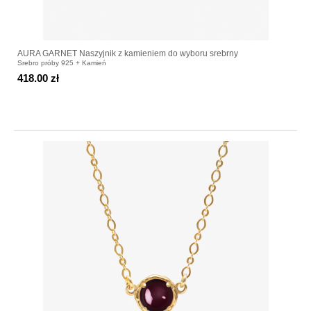
AURA GARNET Naszyjnik z kamieniem do wyboru srebrny
Srebro próby 925 + Kamień
418.00 zł