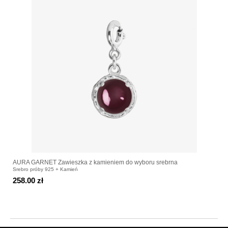
AURA GARNET Zawieszka z kamieniem do wyboru srebrna
Srebro próby 925 + Kamień
258.00 zł