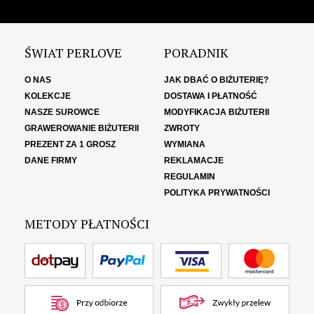
ŚWIAT PERLOVE
PORADNIK
O NAS
JAK DBAĆ O BIŻUTERIĘ?
KOLEKCJE
DOSTAWA I PŁATNOŚĆ
NASZE SUROWCE
MODYFIKACJA BIŻUTERII
GRAWEROWANIE BIŻUTERII
ZWROTY
PREZENT ZA 1 GROSZ
WYMIANA
DANE FIRMY
REKLAMACJE
REGULAMIN
POLITYKA PRYWATNOŚCI
METODY PŁATNOŚCI