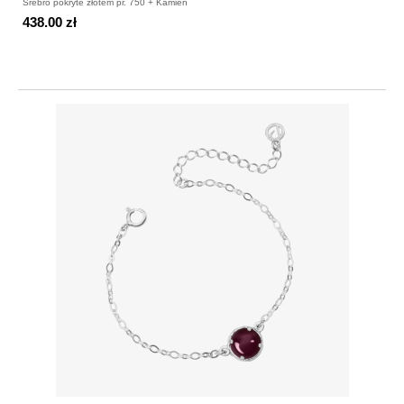
Srebro pokryte złotem pr. 750 + Kamień
438.00 zł