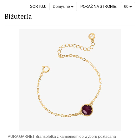
SORTUJ:
POKAŻ NA STRONIE:
Domyślne
60
Biżuteria
AURA GARNET Bransoletka z kamieniem do wyboru pozłacana