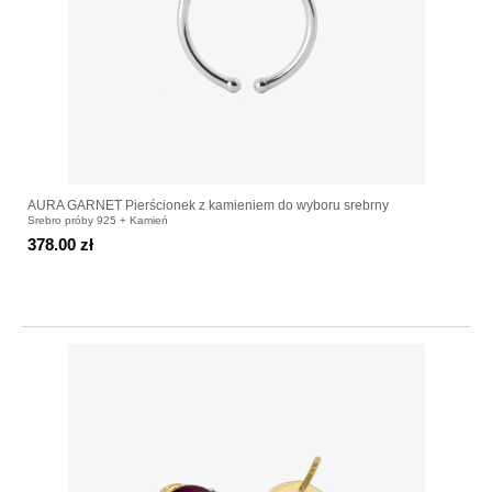
AURA GARNET Pierścionek z kamieniem do wyboru srebrny
Srebro próby 925 + Kamień
378.00 zł