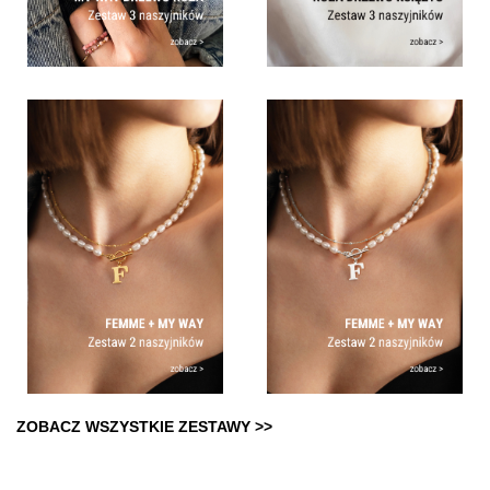
ZOBACZ WSZYSTKIE ZESTAWY >>