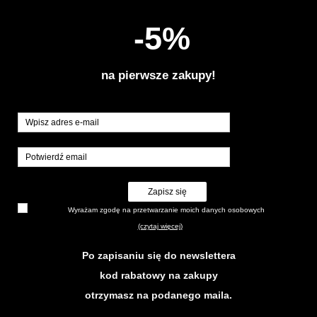
-5%
na pierwsze zakupy!
Zapisz się
Wyrażam zgodę na przetwarzanie moich danych osobowych
(czytaj więcej)
Po zapisaniu się do newslettera
kod rabatowy na zakupy
otrzymasz na podanego maila.