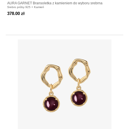
AURA GARNET Bransoletka z kamieniem do wyboru srebrna
Srebro próby 925 + Kamień
378.00 zł