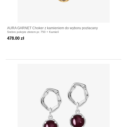
AURA GARNET Choker z kamieniem do wyboru pozłacany
Srebro pokryte złotem pr. 750 + Kamień
478.00 zł