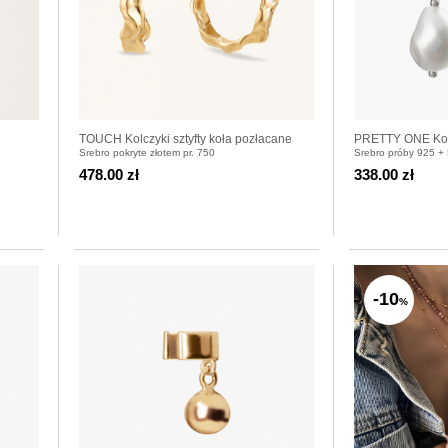
TOUCH Kolczyki sztyfty koła pozłacane
PRETTY ONE Kolc
Srebro pokryte złotem pr. 750
Srebro próby 925 + 
478.00 zł
338.00 zł
-10
%