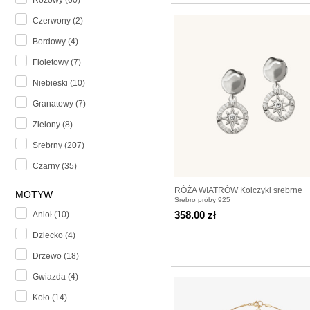
Różowy (60)
Czerwony (2)
Bordowy (4)
Fioletowy (7)
Niebieski (10)
Granatowy (7)
Zielony (8)
Srebrny (207)
Czarny (35)
RÓŻA WIATRÓW Kolczyki srebrne
MOTYW
Srebro próby 925
358.00 zł
Anioł (10)
Dziecko (4)
Drzewo (18)
Gwiazda (4)
Koło (14)