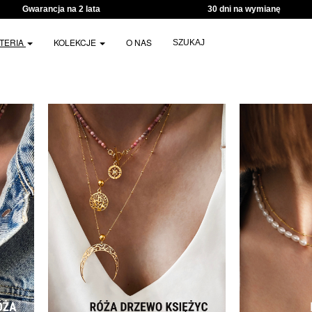
Gwarancja na 2 lata
30 dni na wymianę
UTERIA
KOLEKCJE
O NAS
SZUKAJ