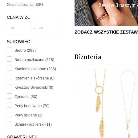
Ostatnia szansa -30%
CENA W ZŁ
-
ZOBACZ WSZYSTKIE ZESTAW
SUROWIEC
Srebro (299)
Biżuteria
Srebro pozłacane (318)
Kamienie ozdobne (206)
Rzemienie skórzane (6)
Kryształy Swarovski (8)
Cyrkonie (33)
Perły hodowane (70)
Perły szklane (2)
Sznurek jubilerski (11)
GRAWERUNEK