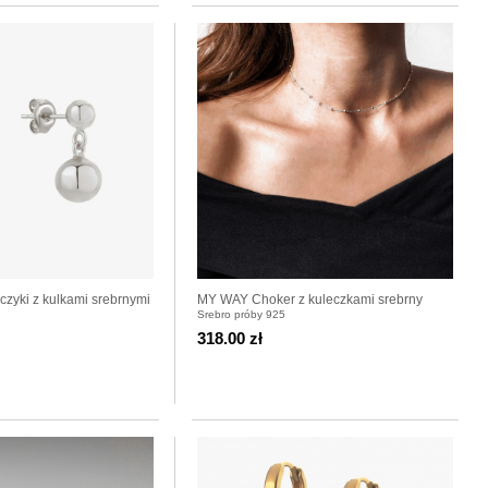
yki z kulkami srebrnymi
MY WAY Choker z kuleczkami srebrny
Srebro próby 925
318.00 zł