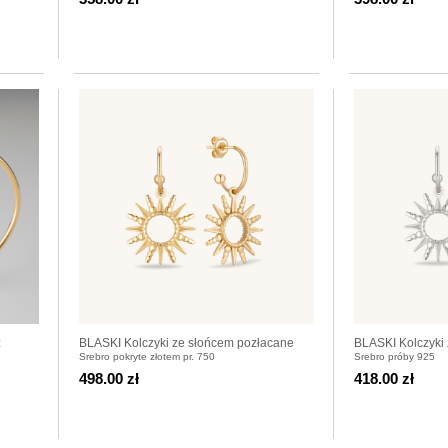
z
BLASKI Kolczyki ze słońcem pozłacane
BLASKI Kolczyki
Srebro pokryte złotem pr. 750
Srebro próby 925
498.00 zł
418.00 zł