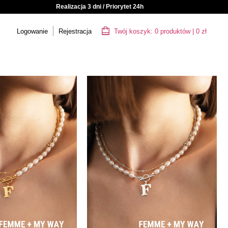
Realizacja 3 dni / Priorytet 24h
Logowanie
Rejestracja
Twój koszyk:
0
produktów
|
0
zł