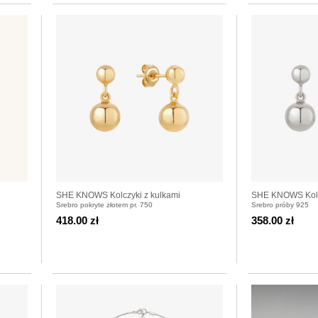
SHE KNOWS Kolczyki z kulkami
SHE KNOWS Kolcz
Srebro pokryte złotem pr. 750
Srebro próby 925
pozłacanymi
418.00 zł
358.00 zł