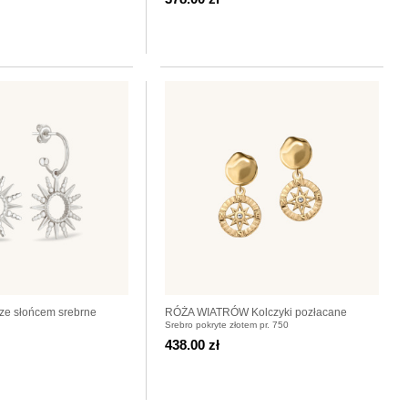
 ze słońcem srebrne
RÓŻA WIATRÓW Kolczyki pozłacane
Srebro pokryte złotem pr. 750
438.00 zł