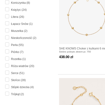
Koniczynka (8)
Księżyc (24)
Litera (26)
Łapacz Snów (1)
Muszelka (2)
Nieskończoność (2)
Perła (55)
SHE KNOWS Choker z kulkami 6 
Srebro pokryte złotem pr. 750
Piórko (7)
pozłacany
438.00 zł
Rozetka (1)
Róża wiatrów (20)
Serce (51)
Słońce (28)
Stópki dziecka (4)
Trójkąt (2)