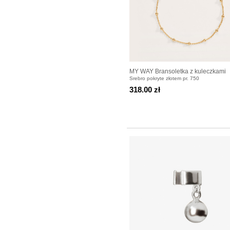
MY WAY Bransoletka z kuleczkami
Srebro pokryte złotem pr. 750
pozłacana
318.00 zł