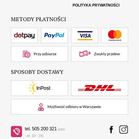
POLITYKA PRYWATNOŚCI
METODY PŁATNOŚCI
SPOSOBY DOSTAWY
tel. 505 200 321
(pon.
- pt. 10 - 16)