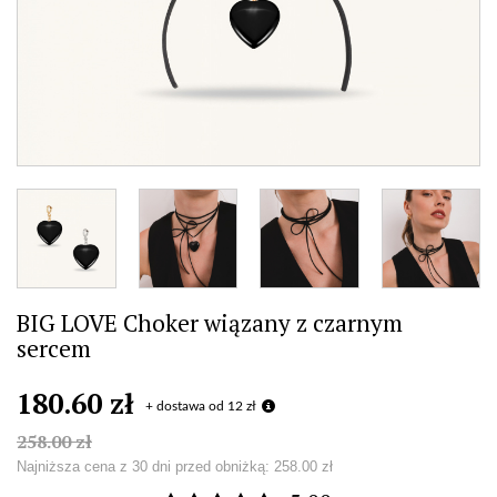
BIG LOVE Choker wiązany z czarnym
sercem
180.60 zł
+ dostawa od 12 zł
258.00 zł
Najniższa cena z 30 dni przed obniżką:
258.00 zł