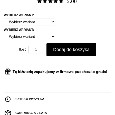
5.00
WYBIERZ WARIANT:
WYBIERZ WARIANT:
Dodaj do koszyka
Ilość:
Tę biżuterię zapakujemy w firmowe pudełeczko gratis!
SZYBKA WYSYŁKA
GWARANCJA 2 LATA