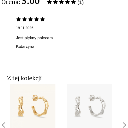
5.00
Ocena:
(1)
19.11.2025
Jest piękny polecam
Katarzyna
Z tej kolekcji