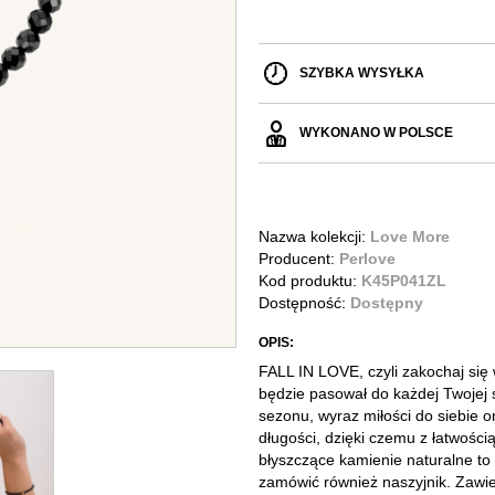
SZYBKA WYSYŁKA
WYKONANO W POLSCE
Nazwa kolekcji:
Love More
Producent:
Perlove
Kod produktu:
K45P041ZL
Dostępność:
Dostępny
OPIS:
FALL IN LOVE, czyli zakochaj się
będzie pasował do każdej Twojej 
sezonu, wyraz miłości do siebie o
długości, dzięki czemu z łatwości
błyszczące kamienie naturalne to 
zamówić również naszyjnik. Zawie