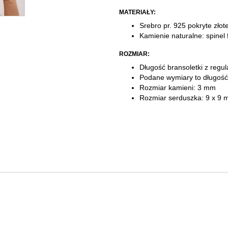
MATERIAŁY:
Srebro pr. 925 pokryte zło
Kamienie naturalne: spine
ROZMIAR:
Długość bransoletki z regu
Podane wymiary to długość
Rozmiar kamieni: 3 mm
Rozmiar serduszka: 9 x 9