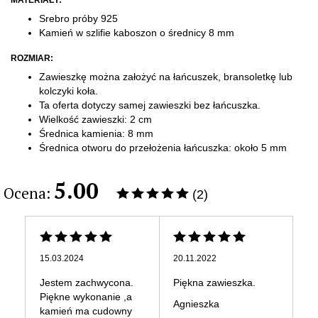
MATERIAŁY:
Srebro próby 925
Kamień w szlifie kaboszon o średnicy 8 mm
ROZMIAR:
Zawieszkę można założyć na łańcuszek, bransoletkę lub
kolczyki koła.
Ta oferta dotyczy samej zawieszki bez łańcuszka.
Wielkość
zawieszki: 2 cm
Średnica kamienia: 8 mm
Średnica otworu do przełożenia
łańcuszka: około 5 mm
5.00
Ocena:
(2)
15.03.2024
20.11.2022
Jestem zachwycona.
Piękna zawieszka.
Piękne wykonanie ,a
Agnieszka
kamień ma cudowny