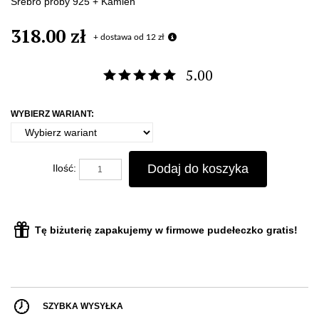
Srebro próby 925 + Kamień
318.00 zł
+ dostawa od 12 zł
5.00
WYBIERZ WARIANT:
Dodaj do koszyka
Ilość:
Tę biżuterię zapakujemy w firmowe pudełeczko gratis!
SZYBKA WYSYŁKA