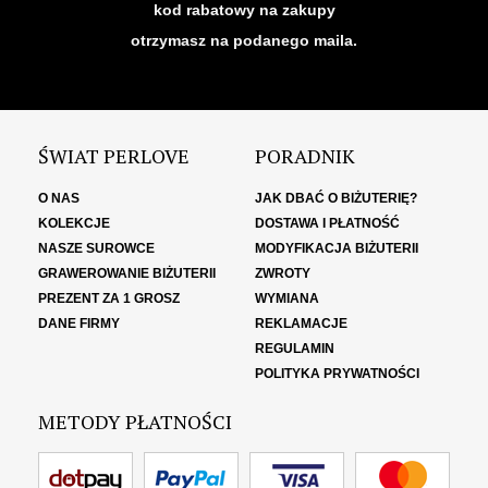
kod rabatowy na zakupy
otrzymasz na podanego maila.
ŚWIAT PERLOVE
PORADNIK
O NAS
JAK DBAĆ O BIŻUTERIĘ?
KOLEKCJE
DOSTAWA I PŁATNOŚĆ
NASZE SUROWCE
MODYFIKACJA BIŻUTERII
GRAWEROWANIE BIŻUTERII
ZWROTY
PREZENT ZA 1 GROSZ
WYMIANA
DANE FIRMY
REKLAMACJE
REGULAMIN
POLITYKA PRYWATNOŚCI
METODY PŁATNOŚCI