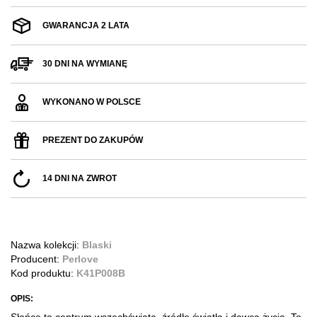
GWARANCJA 2 LATA
30 DNI NA WYMIANĘ
WYKONANO W POLSCE
PREZENT DO ZAKUPÓW
14 DNI NA ZWROT
Nazwa kolekcji:
Blaski
Producent:
Perlove
Kod produktu:
K41P008B
OPIS: