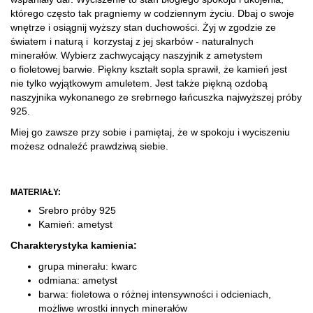
którego często tak pragniemy w codziennym życiu. Dbaj o swoje
wnętrze i osiągnij wyższy stan duchowości. Żyj w zgodzie ze
światem i naturą i korzystaj z jej skarbów - naturalnych
minerałów. Wybierz zachwycający naszyjnik z ametystem
o fioletowej barwie. Piękny kształt sopla sprawił, że kamień jest
nie tylko wyjątkowym amuletem. Jest także piękną ozdobą
naszyjnika wykonanego ze srebrnego łańcuszka najwyższej próby
925.
Miej go zawsze przy sobie i pamiętaj, że w spokoju i wyciszeniu
możesz odnaleźć prawdziwą siebie.
MATERIAŁY:
Srebro próby 925
Kamień: ametyst
Charakterystyka kamienia:
grupa minerału: kwarc
odmiana: ametyst
barwa: fioletowa o różnej intensywności i odcieniach,
możliwe wrostki innych minerałów