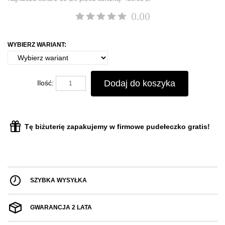
0.00
WYBIERZ WARIANT:
Dodaj do koszyka
Ilość:
Tę biżuterię zapakujemy w firmowe pudełeczko gratis!
SZYBKA WYSYŁKA
GWARANCJA 2 LATA