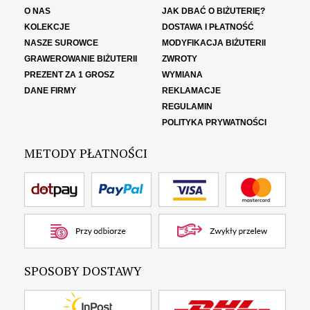
O NAS
JAK DBAĆ O BIŻUTERIĘ?
KOLEKCJE
DOSTAWA I PŁATNOŚĆ
NASZE SUROWCE
MODYFIKACJA BIŻUTERII
GRAWEROWANIE BIŻUTERII
ZWROTY
PREZENT ZA 1 GROSZ
WYMIANA
DANE FIRMY
REKLAMACJE
REGULAMIN
POLITYKA PRYWATNOŚCI
METODY PŁATNOŚCI
SPOSOBY DOSTAWY