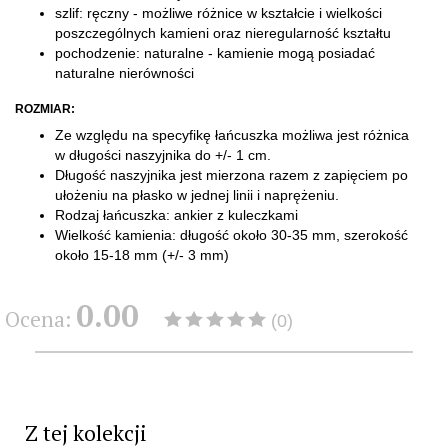
szlif: ręczny - możliwe różnice w kształcie i wielkości
poszczególnych kamieni oraz nieregularność kształtu
pochodzenie: naturalne - kamienie mogą posiadać
naturalne nierówności
ROZMIAR:
Ze względu na specyfikę łańcuszka możliwa jest różnica
w długości naszyjnika do +/- 1 cm.
Długość naszyjnika jest mierzona razem z zapięciem po
ułożeniu na płasko w jednej linii i naprężeniu.
​Rodzaj łańcuszka: ankier z kuleczkami
Wielkość kamienia: długość około 30-35 mm, szerokość
około 15-18 mm (+/- 3 mm)
0.00
Ocena:
(0)
Z tej kolekcji