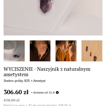
WYCISZENIE - Naszyjnik z naturalnym
ametystem
Srebro próby 925 + Ametyst
306.60 zł
+ dostawa od 12 zł
438.00 zł
Najniższa cena z 30 dni przed obniżką:
438.00 zł