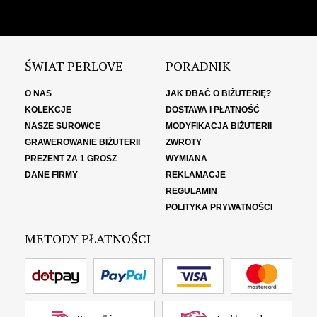
ŚWIAT PERLOVE
PORADNIK
O NAS
JAK DBAĆ O BIŻUTERIĘ?
KOLEKCJE
DOSTAWA I PŁATNOŚĆ
NASZE SUROWCE
MODYFIKACJA BIŻUTERII
GRAWEROWANIE BIŻUTERII
ZWROTY
PREZENT ZA 1 GROSZ
WYMIANA
DANE FIRMY
REKLAMACJE
REGULAMIN
POLITYKA PRYWATNOŚCI
METODY PŁATNOŚCI