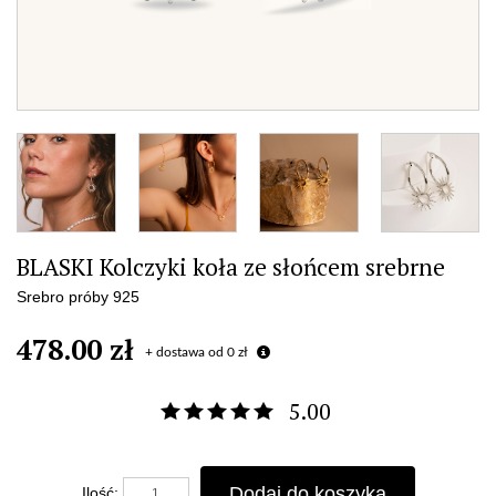
BLASKI Kolczyki koła ze słońcem srebrne
Srebro próby 925
478.00 zł
+ dostawa od 0 zł
5.00
Dodaj do koszyka
Ilość: