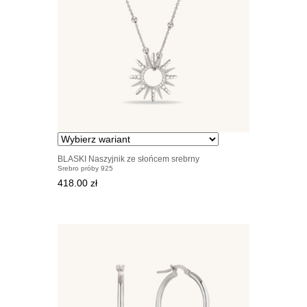
BLASKI Naszyjnik ze słońcem srebrny
Srebro próby 925
418.00 zł