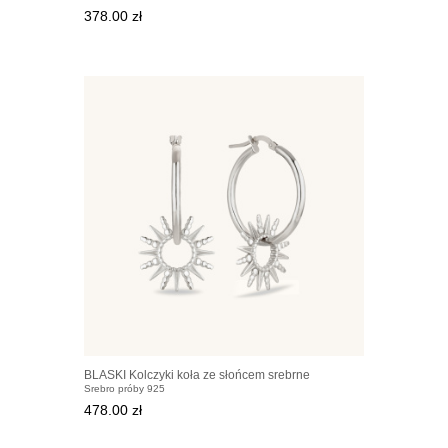
378.00 zł
BLASKI Kolczyki koła ze słońcem srebrne
Srebro próby 925
478.00 zł