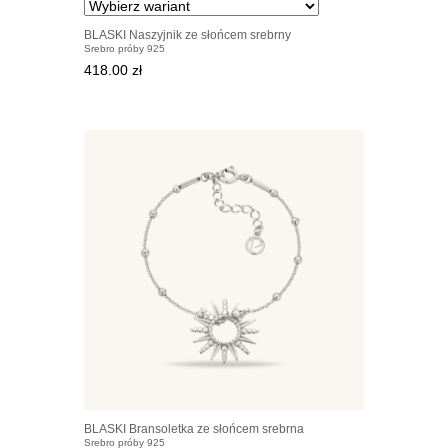
BLASKI Naszyjnik ze słońcem srebrny
Srebro próby 925
418.00 zł
BLASKI Bransoletka ze słońcem srebrna
Srebro próby 925