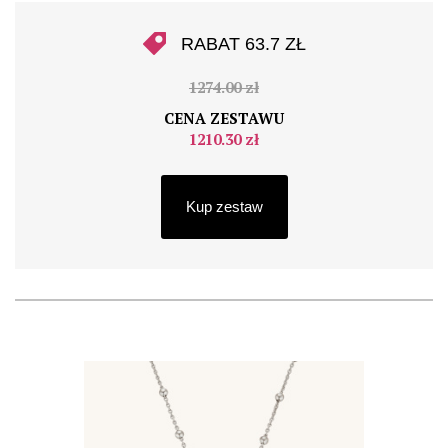
RABAT 63.7 ZŁ
1274.00 zł
CENA ZESTAWU
1210.30 zł
Kup zestaw