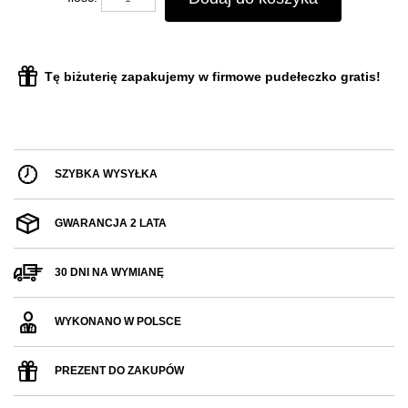
Tę biżuterię zapakujemy w firmowe pudełeczko gratis!
SZYBKA WYSYŁKA
GWARANCJA 2 LATA
30 DNI NA WYMIANĘ
WYKONANO W POLSCE
PREZENT DO ZAKUPÓW