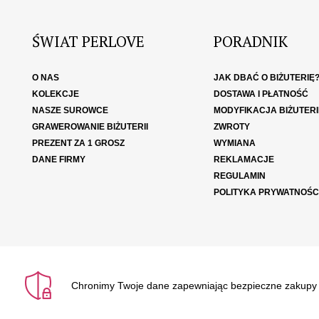
ŚWIAT PERLOVE
PORADNIK
O NAS
JAK DBAĆ O BIŻUTERIĘ
KOLEKCJE
DOSTAWA I PŁATNOŚĆ
NASZE SUROWCE
MODYFIKACJA BIŻUTERI
GRAWEROWANIE BIŻUTERII
ZWROTY
PREZENT ZA 1 GROSZ
WYMIANA
DANE FIRMY
REKLAMACJE
REGULAMIN
POLITYKA PRYWATNOŚC
Chronimy Twoje dane zapewniając bezpieczne zakupy o