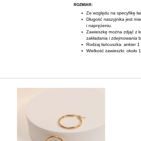
ROZMIAR:
Ze względu na specyfikę ła
Długość naszyjnika jest mie
i naprężeniu.
Zawieszkę można zdjąć z ł
zakładania i zdejmowania bi
​Rodzaj łańcuszka: ankier 
Wielkość zawieszki: około 