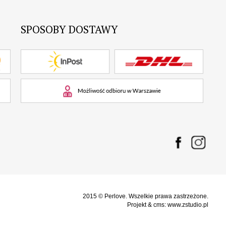
SPOSOBY DOSTAWY
2015 © Perlove. Wszelkie prawa zastrzeżone.
Projekt &
cms
:
www.zstudio.pl