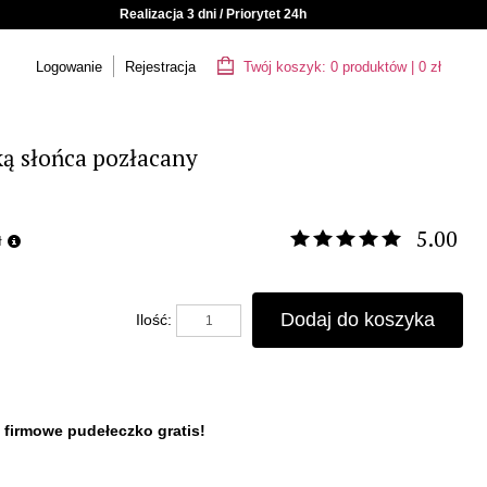
Realizacja 3 dni / Priorytet 24h
Logowanie
Rejestracja
Twój koszyk:
0
produktów
|
0
zł
ką słońca pozłacany
5.00
ł
Dodaj do koszyka
Ilość:
 firmowe pudełeczko gratis!