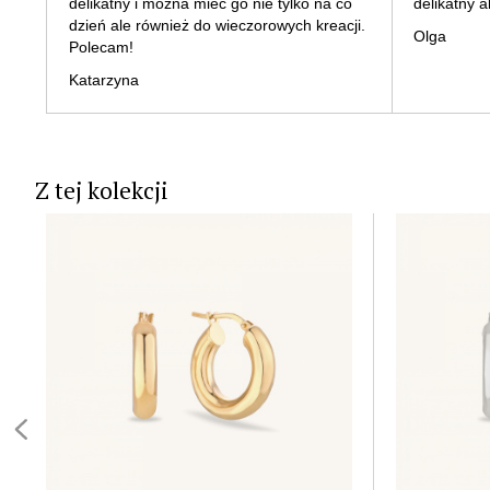
delikatny i można mieć go nie tylko na co
delikatny a
dzień ale również do wieczorowych kreacji.
Olga
Polecam!
Katarzyna
Z tej kolekcji