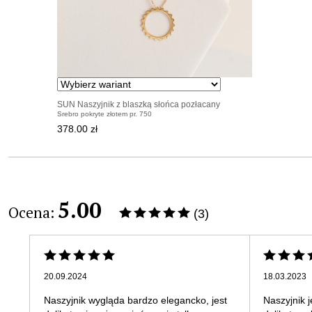
SUN Naszyjnik z blaszką słońca pozłacany
Srebro pokryte złotem pr. 750
378.00 zł
5.00
Ocena:
(3)
20.09.2024
18.03.2023
Naszyjnik wygląda bardzo elegancko, jest
Naszyjnik j