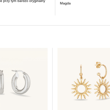
le przy tym bardzo oryginalny
Magda