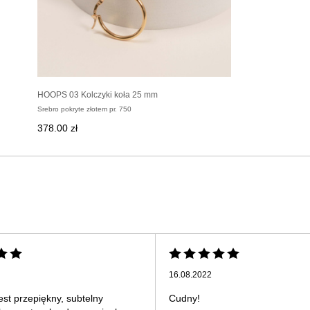
HOOPS 03 Kolczyki koła 25 mm
Srebro pokryte złotem pr. 750
378.00 zł
16.08.2022
est przepiękny, subtelny
Cudny!