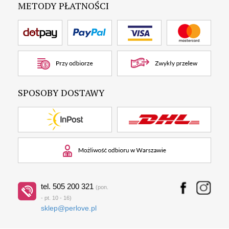
METODY PŁATNOŚCI
SPOSOBY DOSTAWY
tel. 505 200 321
(pon.
- pt. 10 - 16)
sklep@perlove.pl