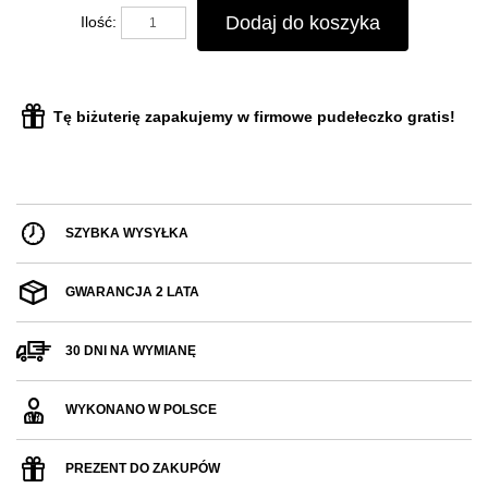
Dodaj do koszyka
Ilość:
Tę biżuterię zapakujemy w firmowe pudełeczko gratis!
SZYBKA WYSYŁKA
GWARANCJA 2 LATA
30 DNI NA WYMIANĘ
WYKONANO W POLSCE
PREZENT DO ZAKUPÓW