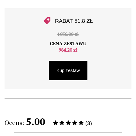
RABAT 51.8 ZŁ
1036.00 zł
CENA ZESTAWU
984.20 zł
Kup zestaw
5.00
Ocena:
(3)