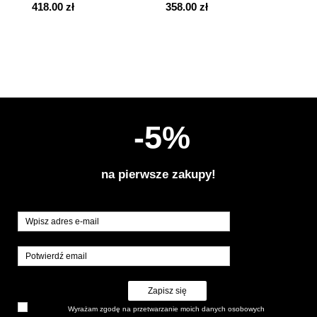
418.00 zł
358.00 zł
498
-5%
na pierwsze zakupy!
Zapisz się
Wyrażam zgodę na przetwarzanie moich danych osobowych