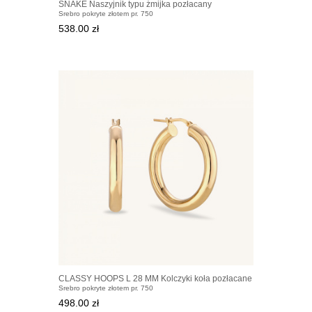
SNAKE Naszyjnik typu żmijka pozłacany
Srebro pokryte złotem pr. 750
538.00 zł
CLASSY HOOPS L 28 MM Kolczyki koła pozłacane
Srebro pokryte złotem pr. 750
498.00 zł