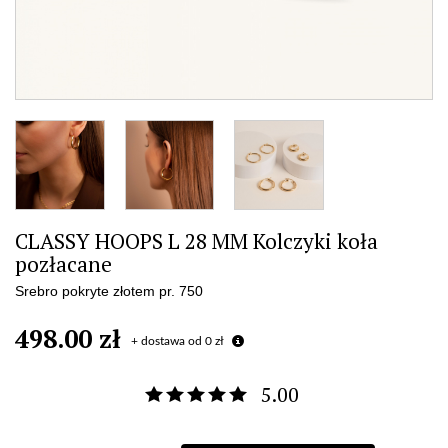
CLASSY HOOPS L 28 MM Kolczyki koła
pozłacane
Srebro pokryte złotem pr. 750
498.00 zł
+ dostawa od 0 zł
5.00