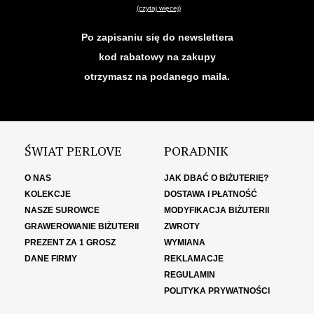
(czytaj więcej)
Po zapisaniu się do newslettera
kod rabatowy na zakupy
otrzymasz na podanego maila.
ŚWIAT PERLOVE
PORADNIK
O NAS
JAK DBAĆ O BIŻUTERIĘ?
KOLEKCJE
DOSTAWA I PŁATNOŚĆ
NASZE SUROWCE
MODYFIKACJA BIŻUTERII
GRAWEROWANIE BIŻUTERII
ZWROTY
PREZENT ZA 1 GROSZ
WYMIANA
DANE FIRMY
REKLAMACJE
REGULAMIN
POLITYKA PRYWATNOŚCI