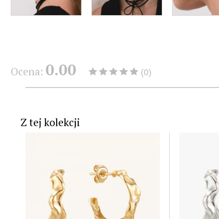
0.00
Ocena:
(0)
Z tej kolekcji