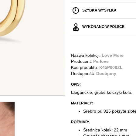
SZYBKA WYSYŁKA
WYKONANO W POLSCE
Nazwa kolekcji:
Love More
Producent:
Perlove
Kod produktu:
K45P008ZL
Dostępność:
Dostępny
OPIS:
Eleganckie, grube kolczyki koła.
MATERIAŁY:
Srebro pr. 925 pokryte zło
ROZMIAR:
Średnica kółek: 22 mm