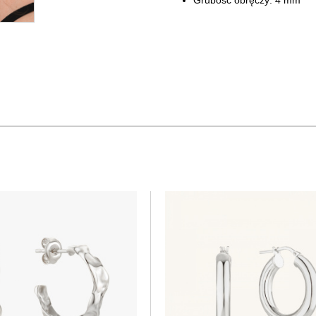
Grubość obręczy: 4 mm