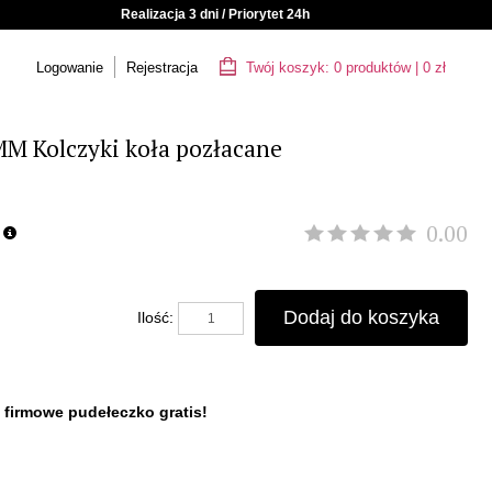
Realizacja 3 dni / Priorytet 24h
Logowanie
Rejestracja
Twój koszyk:
0
produktów
|
0
zł
M Kolczyki koła pozłacane
0.00
Dodaj do koszyka
Ilość:
 firmowe pudełeczko gratis!