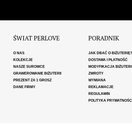
ŚWIAT PERLOVE
PORADNIK
O NAS
JAK DBAĆ O BIŻUTERIĘ
KOLEKCJE
DOSTAWA I PŁATNOŚĆ
NASZE SUROWCE
MODYFIKACJA BIŻUTERI
GRAWEROWANIE BIŻUTERII
ZWROTY
PREZENT ZA 1 GROSZ
WYMIANA
DANE FIRMY
REKLAMACJE
REGULAMIN
POLITYKA PRYWATNOŚC