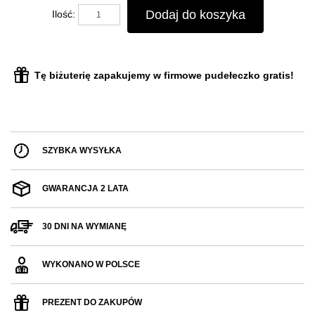
Dodaj do koszyka
Ilość:
Tę biżuterię zapakujemy w firmowe pudełeczko gratis!
SZYBKA WYSYŁKA
GWARANCJA 2 LATA
30 DNI NA WYMIANĘ
WYKONANO W POLSCE
PREZENT DO ZAKUPÓW