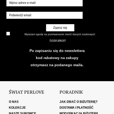
Zapisz się
Wyrażam zgodę na przetwarzanie moich danych osobowych
(czytaj więcej)
Po zapisaniu się do newslettera
kod rabatowy na zakupy
otrzymasz na podanego maila.
ŚWIAT PERLOVE
PORADNIK
O NAS
JAK DBAĆ O BIŻUTERIĘ?
KOLEKCJE
DOSTAWA I PŁATNOŚĆ
NASZE SUROWCE
MODYFIKACJA BIŻUTERII