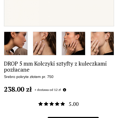
DROP 5 mm Kolczyki sztyfty z kuleczkami
pozłacane
Srebro pokryte złotem pr. 750
238.00 zł
+ dostawa od 12 zł
5.00