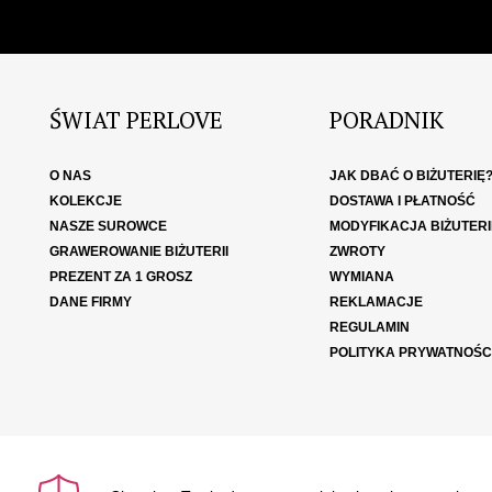
ŚWIAT PERLOVE
PORADNIK
O NAS
JAK DBAĆ O BIŻUTERIĘ
KOLEKCJE
DOSTAWA I PŁATNOŚĆ
NASZE SUROWCE
MODYFIKACJA BIŻUTERI
GRAWEROWANIE BIŻUTERII
ZWROTY
PREZENT ZA 1 GROSZ
WYMIANA
DANE FIRMY
REKLAMACJE
REGULAMIN
POLITYKA PRYWATNOŚC