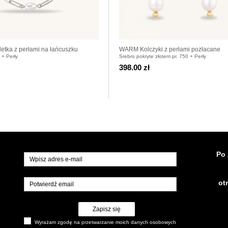
tka z perłami na łańcuszku
WARM Kolczyki z perłami pozłacane
 + Perły
Srebro pokryte złotem pr. 750 + Perły
398.00 zł
Po 
ot
Zapisz się
Wyrażam zgodę na przetwarzanie moich danych osobowych