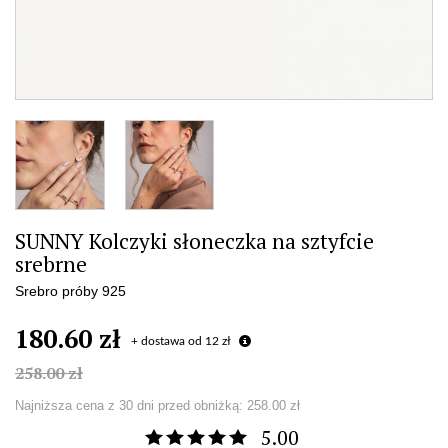
SUNNY Kolczyki słoneczka na sztyfcie
srebrne
Srebro próby 925
180.60 zł
+ dostawa od 12 zł
258.00 zł
Najniższa cena z 30 dni przed obniżką:
258.00 zł
5.00