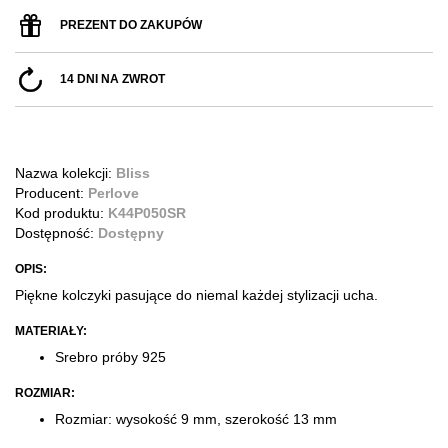
PREZENT DO ZAKUPÓW
14 DNI NA ZWROT
Nazwa kolekcji:
Bliss
Producent:
Perlove
Kod produktu:
K44P050SR
Dostępność:
Dostępny
OPIS:
Piękne kolczyki pasujące do niemal każdej stylizacji ucha.
MATERIAŁY:
Srebro próby 925
ROZMIAR:
Rozmiar: wysokość 9 mm, szerokość 13 mm