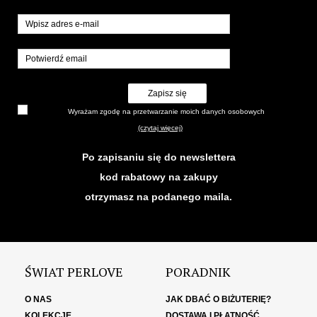
Zapisz się
Wyrażam zgodę na przetwarzanie moich danych osobowych
(czytaj więcej)
Po zapisaniu się do newslettera
kod rabatowy na zakupy
otrzymasz na podanego maila.
ŚWIAT PERLOVE
PORADNIK
O NAS
JAK DBAĆ O BIŻUTERIĘ?
KOLEKCJE
DOSTAWA I PŁATNOŚĆ