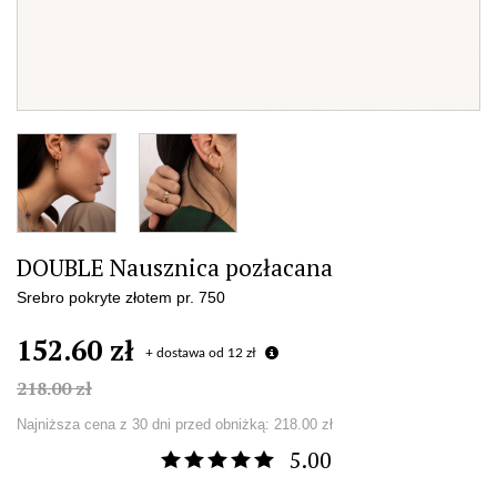
DOUBLE Nausznica pozłacana
Srebro pokryte złotem pr. 750
152.60 zł
+ dostawa od 12 zł
218.00 zł
Najniższa cena z 30 dni przed obniżką:
218.00 zł
5.00