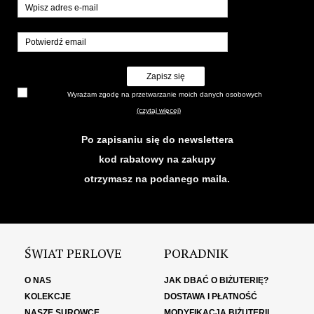
Zapisz się
Wyrażam zgodę na przetwarzanie moich danych osobowych
(czytaj więcej)
Po zapisaniu się do newslettera
kod rabatowy na zakupy
otrzymasz na podanego maila.
ŚWIAT PERLOVE
PORADNIK
O NAS
JAK DBAĆ O BIŻUTERIĘ?
KOLEKCJE
DOSTAWA I PŁATNOŚĆ
NASZE SUROWCE
MODYFIKACJA BIŻUTERII