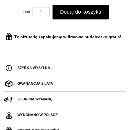
Dodaj do koszyka
Ilość:
Tę biżuterię zapakujemy w firmowe pudełeczko gratis!
SZYBKA WYSYŁKA
GWARANCJA 2 LATA
30 DNI NA WYMIANĘ
WYKONANO W POLSCE