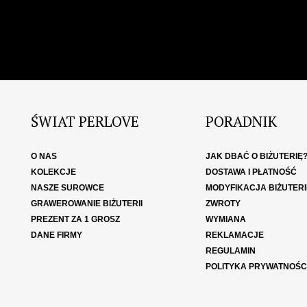
ŚWIAT PERLOVE
PORADNIK
O NAS
JAK DBAĆ O BIŻUTERIĘ
KOLEKCJE
DOSTAWA I PŁATNOŚĆ
NASZE SUROWCE
MODYFIKACJA BIŻUTERI
GRAWEROWANIE BIŻUTERII
ZWROTY
PREZENT ZA 1 GROSZ
WYMIANA
DANE FIRMY
REKLAMACJE
REGULAMIN
POLITYKA PRYWATNOŚC