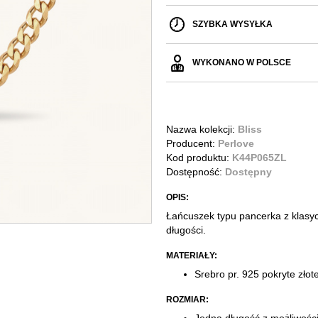
SZYBKA WYSYŁKA
WYKONANO W POLSCE
Nazwa kolekcji:
Bliss
Producent:
Perlove
Kod produktu:
K44P065ZL
Dostępność:
Dostępny
OPIS:
Łańcuszek typu pancerka z klasyc
długości.
MATERIAŁY:
Srebro pr. 925 pokryte zło
ROZMIAR: