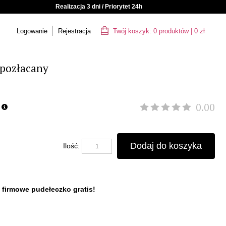
Realizacja 3 dni / Priorytet 24h
Logowanie
Rejestracja
Twój koszyk:
0
produktów
|
0
zł
pozłacany
0.00
Dodaj do koszyka
Ilość:
 firmowe pudełeczko gratis!