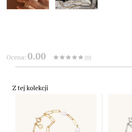
0.00
Ocena:
(0)
Z tej kolekcji