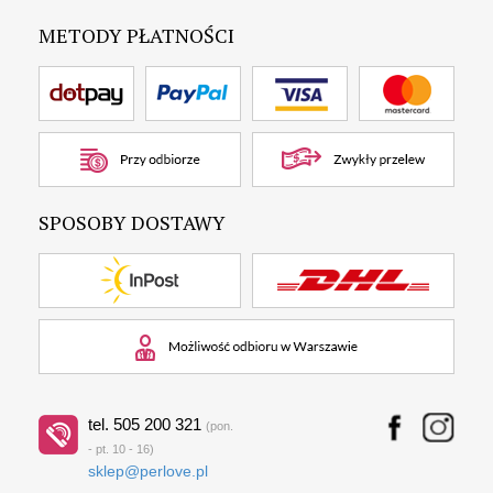
METODY PŁATNOŚCI
SPOSOBY DOSTAWY
tel. 505 200 321
(pon.
- pt. 10 - 16)
sklep@perlove.pl