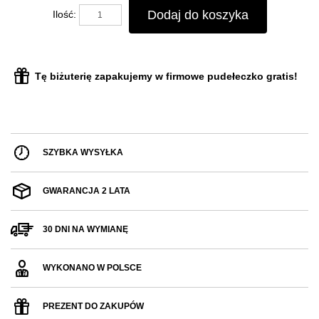
Dodaj do koszyka
Ilość:
Tę biżuterię zapakujemy w firmowe pudełeczko gratis!
SZYBKA WYSYŁKA
GWARANCJA 2 LATA
30 DNI NA WYMIANĘ
WYKONANO W POLSCE
PREZENT DO ZAKUPÓW