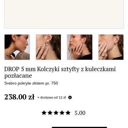
DROP 5 mm Kolczyki sztyfty z kuleczkami
pozłacane
Srebro pokryte złotem pr. 750
238.00 zł
+ dostawa od 12 zł
5.00