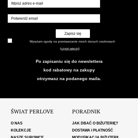
Zapisz się
Wyrażam zgodę na przetwarzanie moich danych osobowych
(czytaj więcej)
Po zapisaniu się do newslettera
kod rabatowy na zakupy
otrzymasz na podanego maila.
ŚWIAT PERLOVE
PORADNIK
O NAS
JAK DBAĆ O BIŻUTERIĘ?
KOLEKCJE
DOSTAWA I PŁATNOŚĆ
NASZE SUROWCE
MODYFIKACJA BIŻUTERII