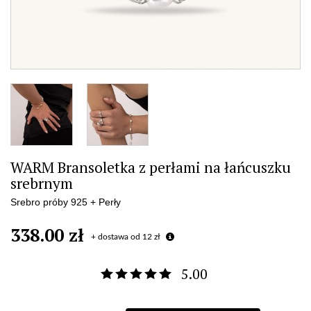
WARM Bransoletka z perłami na łańcuszku
srebrnym
Srebro próby 925 + Perły
338.00 zł
+ dostawa od 12 zł
5.00