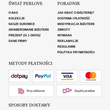
ŚWIAT PERLOVE
PORADNIK
O NAS
JAK DBAĆ O BIŻUTERIĘ?
KOLEKCJE
DOSTAWA I PŁATNOŚĆ
NASZE SUROWCE
MODYFIKACJA BIŻUTERII
GRAWEROWANIE BIŻUTERII
ZWROTY
PREZENT ZA 1 GROSZ
WYMIANA
DANE FIRMY
REKLAMACJE
REGULAMIN
POLITYKA PRYWATNOŚCI
METODY PŁATNOŚCI
SPOSOBY DOSTAWY