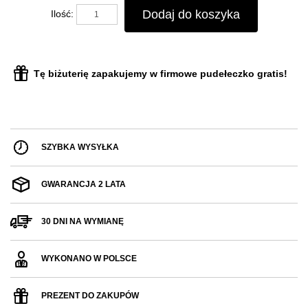
Dodaj do koszyka
Ilość:
Tę biżuterię zapakujemy w firmowe pudełeczko gratis!
SZYBKA WYSYŁKA
GWARANCJA 2 LATA
30 DNI NA WYMIANĘ
WYKONANO W POLSCE
PREZENT DO ZAKUPÓW