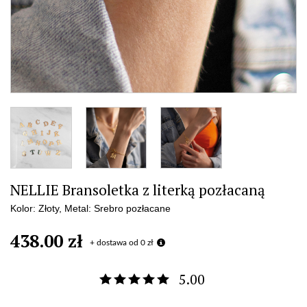
NELLIE Bransoletka z literką pozłacaną
Kolor: Złoty, Metal: Srebro pozłacane
438.00 zł
+ dostawa od 0 zł
5.00