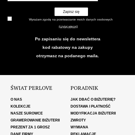
Zapisz się
Wyrażam zgodę na przetwarzanie moich danych osobowych
(czytaj więcej)
Po zapisaniu się do newslettera
kod rabatowy na zakupy
otrzymasz na podanego maila.
ŚWIAT PERLOVE
PORADNIK
O NAS
JAK DBAĆ O BIŻUTERIĘ?
KOLEKCJE
DOSTAWA I PŁATNOŚĆ
NASZE SUROWCE
MODYFIKACJA BIŻUTERII
GRAWEROWANIE BIŻUTERII
ZWROTY
PREZENT ZA 1 GROSZ
WYMIANA
DANE FIRMY
REKLAMACJE