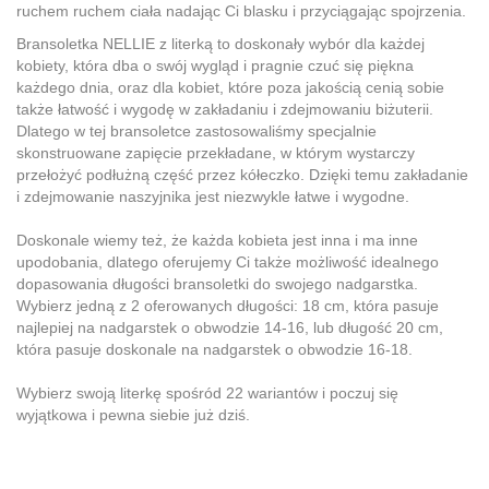
ruchem ruchem ciała nadając Ci blasku i przyciągając spojrzenia.
Bransoletka NELLIE z literką to doskonały wybór dla każdej
kobiety, która dba o swój wygląd i pragnie czuć się piękna
każdego dnia, oraz dla kobiet, które poza jakością cenią sobie
także łatwość i wygodę w zakładaniu i zdejmowaniu biżuterii.
Dlatego w tej bransoletce zastosowaliśmy specjalnie
skonstruowane zapięcie przekładane, w którym wystarczy
przełożyć podłużną część przez kółeczko. Dzięki temu zakładanie
i zdejmowanie naszyjnika jest niezwykle łatwe i wygodne.
Doskonale wiemy też, że każda kobieta jest inna i ma inne
upodobania, dlatego oferujemy Ci także możliwość idealnego
dopasowania długości bransoletki do swojego nadgarstka.
Wybierz jedną z 2 oferowanych długości: 18 cm, która pasuje
najlepiej na nadgarstek o obwodzie 14-16, lub długość 20 cm,
która pasuje doskonale na nadgarstek o obwodzie 16-18.
Wybierz swoją literkę spośród 22 wariantów i poczuj się
wyjątkowa i pewna siebie już dziś.