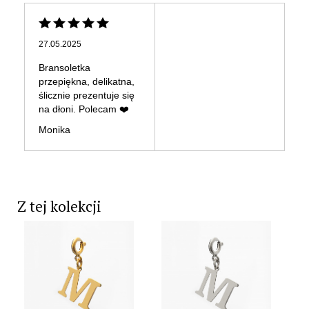
27.05.2025
Bransoletka
przepiękna, delikatna,
ślicznie prezentuje się
na dłoni. Polecam ❤️
Monika
Z tej kolekcji