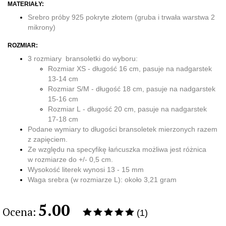
MATERIAŁY:
Srebro próby 925 pokryte złotem (gruba i trwała warstwa 2
mikrony)
ROZMIAR:
3 rozmiary bransoletki do wyboru:
Rozmiar XS - długość 16 cm, pasuje na nadgarstek
13-14 cm
Rozmiar S/M - długość 18 cm, pasuje na nadgarstek
15-16 cm
Rozmiar L - długość 20 cm, pasuje na nadgarstek
17-18 cm
Podane wymiary to długości bransoletek mierzonych razem
z zapięciem.
Ze względu na specyfikę łańcuszka możliwa jest różnica
w rozmiarze do +/- 0,5 cm.
Wysokość literek wynosi 13 - 15 mm
Waga srebra (w rozmiarze L): około 3,21 gram
5.00
Ocena:
(1)