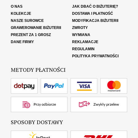
O NAS
JAK DBAĆ O BIŻUTERIĘ?
KOLEKCJE
DOSTAWA I PŁATNOŚĆ
NASZE SUROWCE
MODYFIKACJA BIŻUTERII
GRAWEROWANIE BIŻUTERII
ZWROTY
PREZENT ZA 1 GROSZ
WYMIANA
DANE FIRMY
REKLAMACJE
REGULAMIN
POLITYKA PRYWATNOŚCI
METODY PŁATNOŚCI
SPOSOBY DOSTAWY