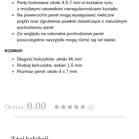
Perły hodowane
około 4,5-7 mm w kształcie ryżu
z możliwymi niewielkimi nieregularnościami kształtu
Na powierzchni pereł mogą występować nieliczne
prążki oraz zgrubienia powłoki świadczące o naturalnym
pochodzeniu pereł
Ze względu na naturalne pochodzenie pereł
poszczególne naszyjniki mogą różnić się od siebie
ROZMIAR:
Długość kolczyków: około 46 mm
Rodzaj łańcuszka: ankier 1,5 mm
Rozmiar pereł: około 4 x 7 mm
0.00
Ocena:
(0)
Z tej kolekcji