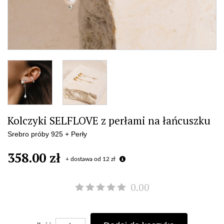
Kolczyki SELFLOVE z perłami na łańcuszku
Srebro próby 925 + Perły
358.00 zł
+ dostawa od 12 zł
0.00