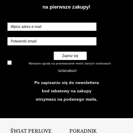
na pierwsze zakupy!
Zapisz się
Wyrażam zgodę na przetwarzanie moich danych osobowych
(czytaj więcej)
Po zapisaniu się do newslettera
kod rabatowy na zakupy
otrzymasz na podanego maila.
ŚWIAT PERLOVE
PORADNIK