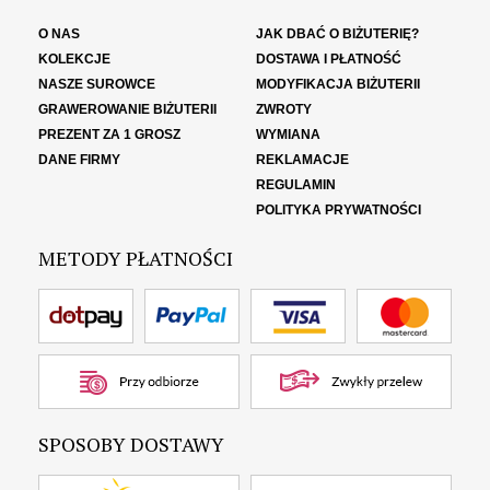
O NAS
JAK DBAĆ O BIŻUTERIĘ?
KOLEKCJE
DOSTAWA I PŁATNOŚĆ
NASZE SUROWCE
MODYFIKACJA BIŻUTERII
GRAWEROWANIE BIŻUTERII
ZWROTY
PREZENT ZA 1 GROSZ
WYMIANA
DANE FIRMY
REKLAMACJE
REGULAMIN
POLITYKA PRYWATNOŚCI
METODY PŁATNOŚCI
SPOSOBY DOSTAWY