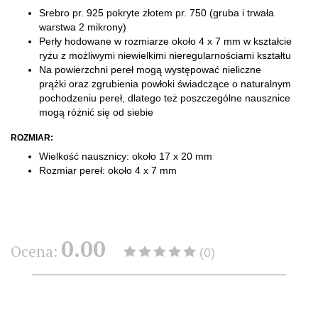
Srebro pr. 925 pokryte złotem pr. 750 (gruba i trwała
warstwa 2 mikrony)
Perły hodowane w rozmiarze około 4 x 7 mm w kształcie
ryżu z możliwymi niewielkimi nieregularnościami kształtu
Na powierzchni pereł mogą występować nieliczne
prążki oraz zgrubienia powłoki świadczące o naturalnym
pochodzeniu pereł, dlatego też poszczególne nausznice
mogą różnić się od siebie
ROZMIAR:
Wielkość nausznicy: około 17 x 20 mm
Rozmiar pereł: około 4 x 7 mm
0.00
Ocena:
(0)