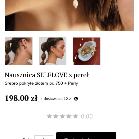
Nausznica SELFLOVE z pereł
Srebro pokryte złotem pr. 750 + Perły
198.00 zł
+ dostawa od 12 zł
0.00