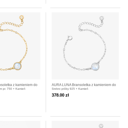
oletka z kamieniem do
AURA LUNA Bransoletka z kamieniem do
em pr. 750 + Kamień
Srebro próby 925 + Kamień
a
wyboru srebrna
378.00 zł