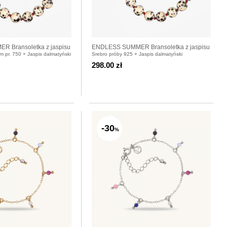
 Bransoletka z jaspisu
ENDLESS SUMMER Bransoletka z jaspisu
m pr. 750 + Jaspis dalmatyński
Srebro próby 925 + Jaspis dalmatyński
dalmatyńskiego
298.00 zł
-30
%