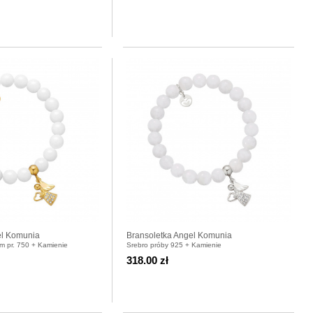
el Komunia
Bransoletka Angel Komunia
em pr. 750 + Kamienie
Srebro próby 925 + Kamienie
318.00 zł