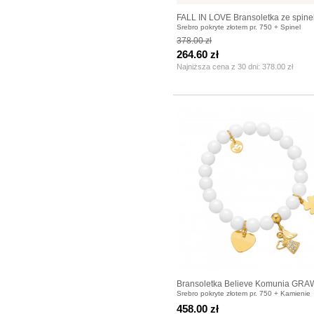
FALL IN LOVE Bransoletka ze spinel
Srebro pokryte złotem pr. 750 + Spinel
serduszkiem pozłacanym
378.00 zł
264.60 zł
Najniższa cena z 30 dni:
378.00 zł
Bransoletka Believe Komunia GR
Srebro pokryte złotem pr. 750 + Kamienie
458.00 zł