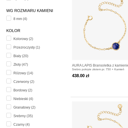
WG ROZMIARU KAMIENI
8 mm (4)
KOLOR
Kolorowy (2)
Przezroczysty (1)
Biały (20)
Złoty (47)
AURA LAPIS Bransoletka z kamien
Srebro pokryte złotem pr. 750 + Kamień
wyboru pozłacana
Różowy (14)
438.00 zł
Czerwony (2)
Bordowy (2)
Niebieski (4)
Granatowy (2)
Srebrny (35)
Czarny (4)