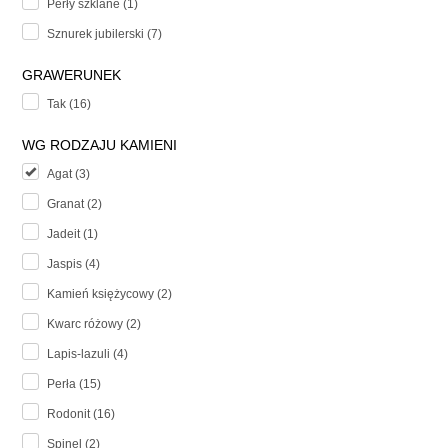
Perły szklane (1)
Sznurek jubilerski (7)
GRAWERUNEK
Tak (16)
WG RODZAJU KAMIENI
Agat (3)
Granat (2)
Jadeit (1)
Jaspis (4)
Kamień księżycowy (2)
Kwarc różowy (2)
Lapis-lazuli (4)
Perła (15)
Rodonit (16)
Spinel (2)