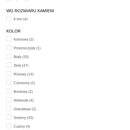
WG ROZMIARU KAMIENI
8 mm (4)
KOLOR
Kolorowy (2)
Przezroczysty (1)
Biały (20)
Złoty (47)
Różowy (14)
Czerwony (2)
Bordowy (2)
Niebieski (4)
Granatowy (2)
Srebrny (35)
Czarny (4)