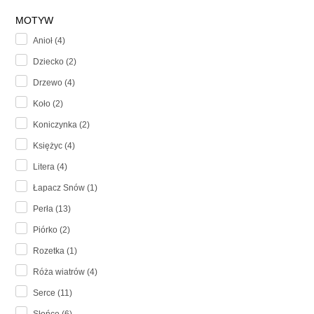
MOTYW
Anioł (4)
Dziecko (2)
Drzewo (4)
Koło (2)
Koniczynka (2)
Księżyc (4)
Litera (4)
Łapacz Snów (1)
Perła (13)
Piórko (2)
Rozetka (1)
Róża wiatrów (4)
Serce (11)