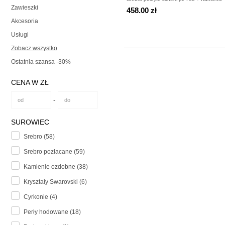
Zawieszki
458.00 zł
Akcesoria
Usługi
Zobacz wszystko
Ostatnia szansa -30%
CENA W ZŁ
-
SUROWIEC
Srebro (58)
Srebro pozłacane (59)
Kamienie ozdobne (38)
Kryształy Swarovski (6)
Cyrkonie (4)
Perły hodowane (18)