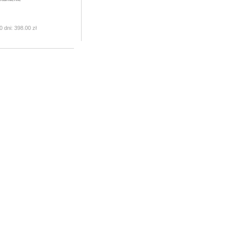
0 dni:
398.00 zł