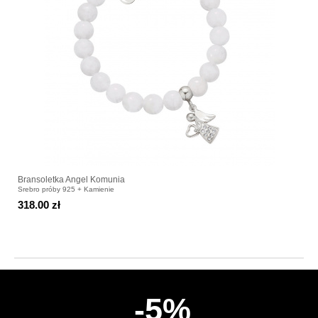
Bransoletka Angel Komunia
Srebro próby 925 + Kamienie
318.00 zł
-5%