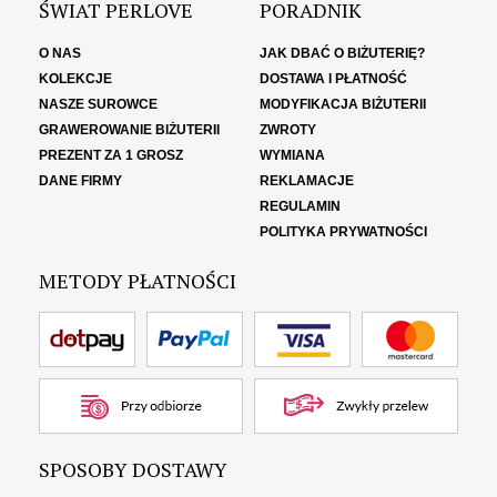
ŚWIAT PERLOVE
PORADNIK
O NAS
JAK DBAĆ O BIŻUTERIĘ?
KOLEKCJE
DOSTAWA I PŁATNOŚĆ
NASZE SUROWCE
MODYFIKACJA BIŻUTERII
GRAWEROWANIE BIŻUTERII
ZWROTY
PREZENT ZA 1 GROSZ
WYMIANA
DANE FIRMY
REKLAMACJE
REGULAMIN
POLITYKA PRYWATNOŚCI
METODY PŁATNOŚCI
SPOSOBY DOSTAWY