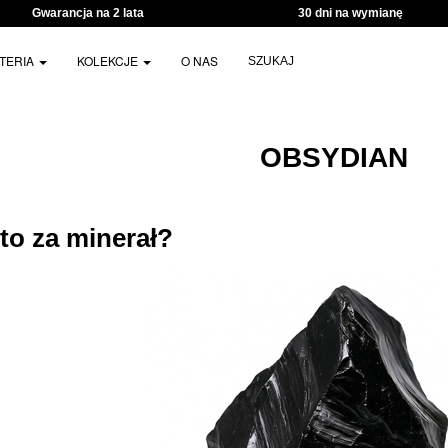
Gwarancja na 2 lata
30 dni na wymianę
UTERIA
KOLEKCJE
O NAS
SZUKAJ
OBSYDIAN
to za minerał?