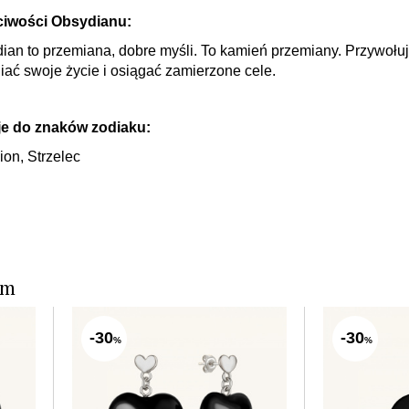
ciwości Obsydianu:
dian
to przemiana, dobre myśli. To kamień przemiany. Przywołuj
iać swoje życie i osiągać zamierzone cele.
e do znaków zodiaku:
ion, Strzelec
em
-30
-30
%
%