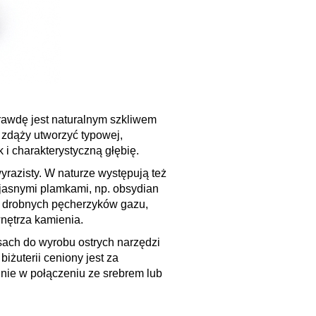
awdę jest naturalnym szkliwem
 zdąży utworzyć typowej,
k i charakterystyczną głębię.
yrazisty. W naturze występują też
jasnymi plamkami, np. obsydian
 z drobnych pęcherzyków gazu,
wnętrza kamienia.
sach do wyrobu ostrych narzędzi
iżuterii ceniony jest za
lnie w połączeniu ze srebrem lub