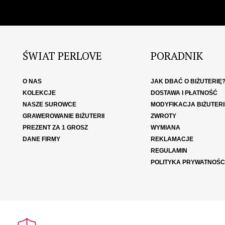
ŚWIAT PERLOVE
PORADNIK
O NAS
JAK DBAĆ O BIŻUTERIĘ
KOLEKCJE
DOSTAWA I PŁATNOŚĆ
NASZE SUROWCE
MODYFIKACJA BIŻUTERI
GRAWEROWANIE BIŻUTERII
ZWROTY
PREZENT ZA 1 GROSZ
WYMIANA
DANE FIRMY
REKLAMACJE
REGULAMIN
POLITYKA PRYWATNOŚC