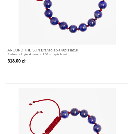
AROUND THE SUN Bransoletka lapis lazuli
Srebro pokryte złotem pr. 750 + Lapis lazuli
318.00 zł