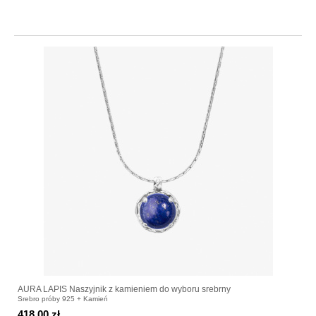
AURA LAPIS Naszyjnik z kamieniem do wyboru srebrny
Srebro próby 925 + Kamień
418.00 zł