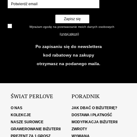
Zapisz się
Wyrażam zgodę na przetwarzanie moich danych osobowych
(czytaj więcej)
Po zapisaniu się do newslettera
kod rabatowy na zakupy
otrzymasz na podanego maila.
ŚWIAT PERLOVE
PORADNIK
O NAS
JAK DBAĆ O BIŻUTERIĘ?
KOLEKCJE
DOSTAWA I PŁATNOŚĆ
NASZE SUROWCE
MODYFIKACJA BIŻUTERII
GRAWEROWANIE BIŻUTERII
ZWROTY
PREZENT ZA 1 GROSZ
WYMIANA