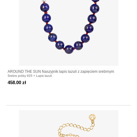
AROUND THE SUN Naszyjnik lapis lazuli z zapięciem srebrnym
Srebro próby 925 + Lapis lazuli
458.00 zł