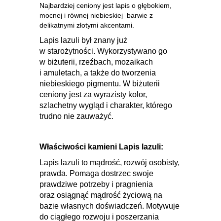
Najbardziej ceniony jest lapis o głębokiem,
mocnej i równej niebieskiej barwie z
delikatnymi złotymi akcentami.
Lapis lazuli był znany już
w starożytności. Wykorzystywano go
w biżuterii, rzeźbach, mozaikach
i amuletach, a także do tworzenia
niebieskiego pigmentu. W biżuterii
ceniony jest za wyrazisty kolor,
szlachetny wygląd i charakter, którego
trudno nie zauważyć.
Właściwości kamieni Lapis lazuli:
Lapis lazuli to
mądrość, rozwój osobisty,
prawda. Pomaga dostrzec swoje
prawdziwe potrzeby i pragnienia
oraz osiągnąć mądrość życiową na
bazie własnych doświadczeń. Motywuje
do ciągłego rozwoju i poszerzania