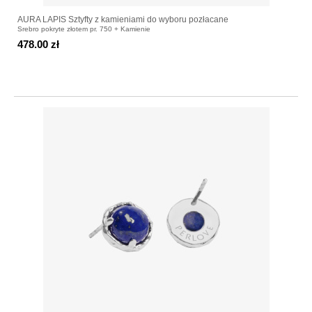
AURA LAPIS Sztyfty z kamieniami do wyboru pozłacane
Srebro pokryte złotem pr. 750 + Kamienie
478.00 zł