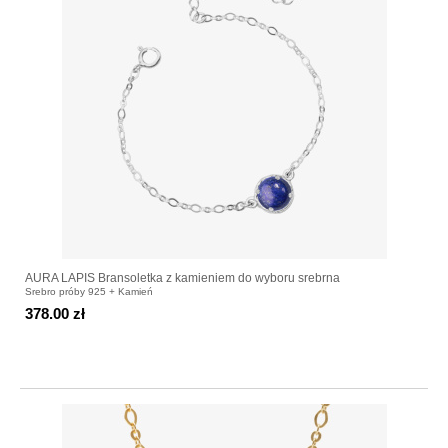
AURA LAPIS Bransoletka z kamieniem do wyboru srebrna
Srebro próby 925 + Kamień
378.00 zł