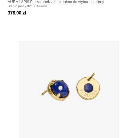
AURA LAPIS Pierścionek z kamieniem do wyboru srebrny
Srebro próby 925 + Kamień
378.00 zł