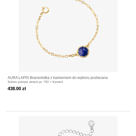
AURA LAPIS Bransoletka z kamieniem do wyboru pozłacana
Srebro pokryte złotem pr. 750 + Kamień
438.00 zł