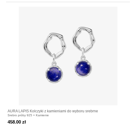
AURA LAPIS Kolczyki z kamieniami do wyboru srebrne
Srebro próby 925 + Kamienie
458.00 zł