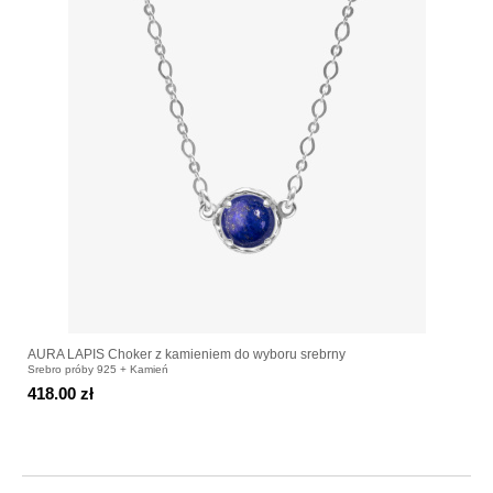
AURA LAPIS Choker z kamieniem do wyboru srebrny
Srebro próby 925 + Kamień
418.00 zł