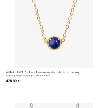
AURA LAPIS Choker z kamieniem do wyboru pozłacany
Srebro pokryte złotem pr. 750 + Kamień
478.00 zł