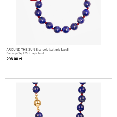
AROUND THE SUN Bransoletka lapis lazuli
Srebro próby 925 + Lapis lazuli
298.00 zł