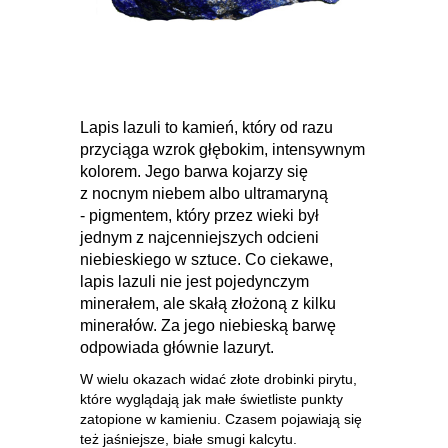
Lapis lazuli to kamień, który od razu
przyciąga wzrok głębokim, intensywnym
kolorem. Jego barwa kojarzy się
z nocnym niebem albo ultramaryną
- pigmentem, który przez wieki był
jednym z najcenniejszych odcieni
niebieskiego w sztuce. Co ciekawe,
lapis lazuli nie jest pojedynczym
minerałem, ale skałą złożoną z kilku
minerałów. Za jego niebieską barwę
odpowiada głównie lazuryt.
W wielu okazach widać złote drobinki pirytu,
które wyglądają jak małe świetliste punkty
zatopione w kamieniu. Czasem pojawiają się
też jaśniejsze, białe smugi kalcytu.