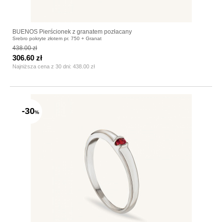
BUENOS Pierścionek z granatem pozłacany
Srebro pokryte złotem pr. 750 + Granat
438.00 zł
306.60 zł
Najniższa cena z 30 dni:
438.00 zł
-30
%