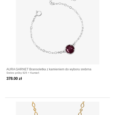
AURA GARNET Bransoletka z kamieniem do wyboru srebrna
Srebro próby 925 + Kamień
378.00 zł