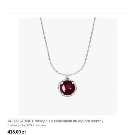
AURA GARNET Naszyjnik z kamieniem do wyboru srebrny
Srebro próby 925 + Kamień
418.00 zł