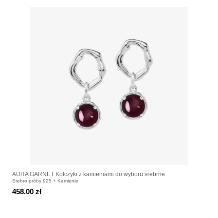
AURA GARNET Kolczyki z kamieniami do wyboru srebrne
Srebro próby 925 + Kamienie
458.00 zł