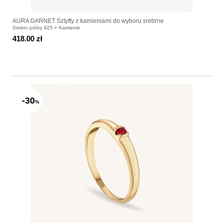
AURA GARNET Sztyfty z kamieniami do wyboru srebrne
Srebro próby 925 + Kamienie
418.00 zł
-30
%