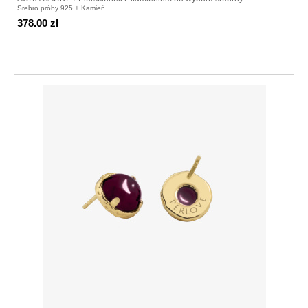
Srebro próby 925 + Kamień
378.00 zł