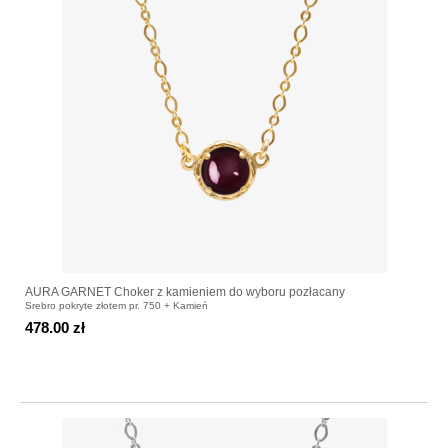
AURA GARNET Choker z kamieniem do wyboru pozłacany
Srebro pokryte złotem pr. 750 + Kamień
478.00 zł