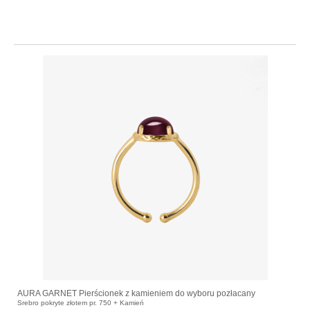
AURA GARNET Pierścionek z kamieniem do wyboru pozłacany
Srebro pokryte złotem pr. 750 + Kamień