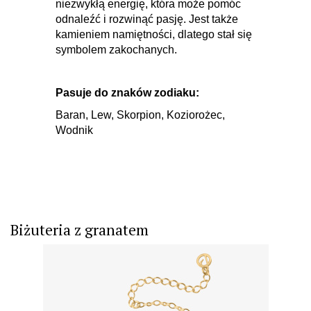
niezwykłą energię, która może pomóc
odnaleźć i rozwinąć pasję. Jest także
kamieniem namiętności, dlatego stał się
symbolem zakochanych.
Pasuje do znaków zodiaku:
Baran, Lew, Skorpion, Koziorożec,
Wodnik
Biżuteria z granatem