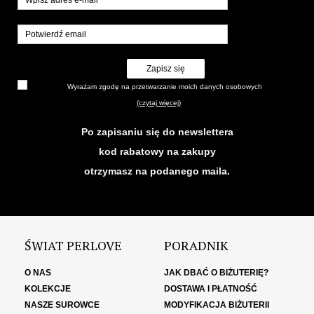
Zapisz się
Wyrażam zgodę na przetwarzanie moich danych osobowych
(czytaj więcej)
Po zapisaniu się do newslettera
kod rabatowy na zakupy
otrzymasz na podanego maila.
ŚWIAT PERLOVE
PORADNIK
O NAS
JAK DBAĆ O BIŻUTERIĘ?
KOLEKCJE
DOSTAWA I PŁATNOŚĆ
NASZE SUROWCE
MODYFIKACJA BIŻUTERII