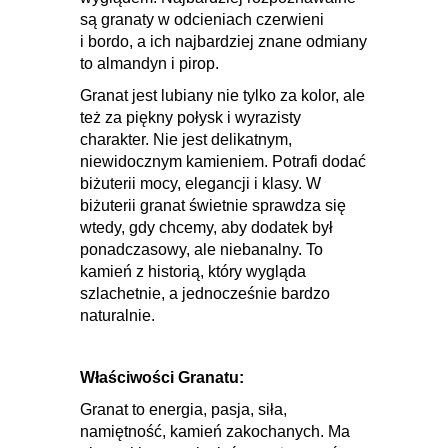
są granaty w odcieniach czerwieni
i bordo, a ich najbardziej znane odmiany
to
almandyn i pirop.
Granat jest lubiany nie tylko za kolor, ale
też za piękny połysk i wyrazisty
charakter. Nie jest delikatnym,
niewidocznym kamieniem. Potrafi dodać
biżuterii mocy, elegancji i klasy.
W
biżuterii granat świetnie sprawdza się
wtedy, gdy chcemy, aby dodatek był
ponadczasowy, ale niebanalny. To
kamień z historią, który wygląda
szlachetnie, a jednocześnie bardzo
naturalnie.
Właściwości Granatu:
Granat
to energia, pasja, siła,
namiętność, kamień zakochanych. Ma