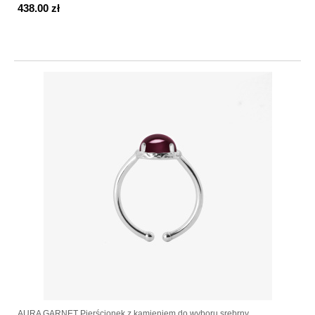
438.00 zł
AURA GARNET Pierścionek z kamieniem do wyboru srebrny