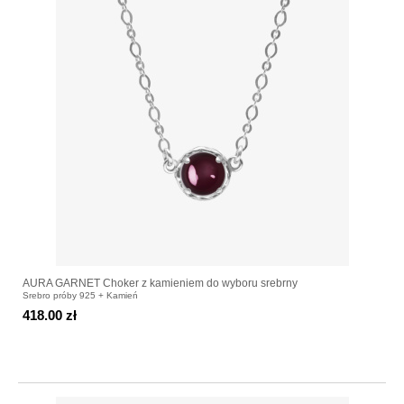
AURA GARNET Choker z kamieniem do wyboru srebrny
Srebro próby 925 + Kamień
418.00 zł