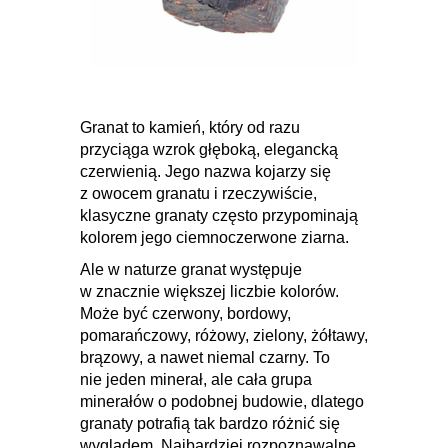
Granat to kamień, który od razu
przyciąga wzrok głęboką, elegancką
czerwienią. Jego nazwa kojarzy się
z owocem granatu i rzeczywiście,
klasyczne granaty często przypominają
kolorem jego ciemnoczerwone ziarna.
Ale w naturze granat występuje
w znacznie większej liczbie kolorów.
Może być czerwony, bordowy,
pomarańczowy, różowy, zielony, żółtawy,
brązowy, a nawet niemal czarny. To
nie jeden minerał, ale cała grupa
minerałów o podobnej budowie, dlatego
granaty potrafią tak bardzo różnić się
wyglądem.
Najbardziej rozpoznawalne