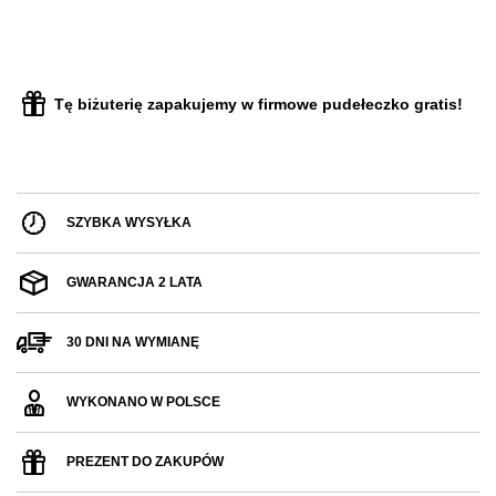
Tę biżuterię zapakujemy w firmowe pudełeczko gratis!
SZYBKA WYSYŁKA
GWARANCJA 2 LATA
30 DNI NA WYMIANĘ
WYKONANO W POLSCE
PREZENT DO ZAKUPÓW