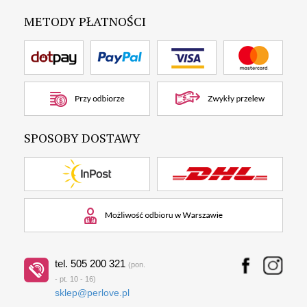
METODY PŁATNOŚCI
SPOSOBY DOSTAWY
tel. 505 200 321
(pon.
- pt. 10 - 16)
sklep@perlove.pl