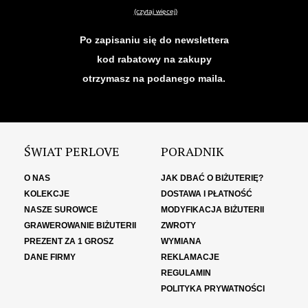
(czytaj więcej)
Po zapisaniu się do newslettera
kod rabatowy na zakupy
otrzymasz na podanego maila.
ŚWIAT PERLOVE
PORADNIK
O NAS
JAK DBAĆ O BIŻUTERIĘ?
KOLEKCJE
DOSTAWA I PŁATNOŚĆ
NASZE SUROWCE
MODYFIKACJA BIŻUTERII
GRAWEROWANIE BIŻUTERII
ZWROTY
PREZENT ZA 1 GROSZ
WYMIANA
DANE FIRMY
REKLAMACJE
REGULAMIN
POLITYKA PRYWATNOŚCI