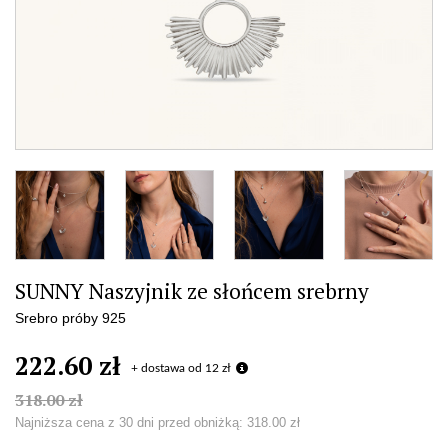
SUNNY Naszyjnik ze słońcem srebrny
Srebro próby 925
222.60 zł
+ dostawa od 12 zł
318.00 zł
Najniższa cena z 30 dni przed obniżką:
318.00 zł