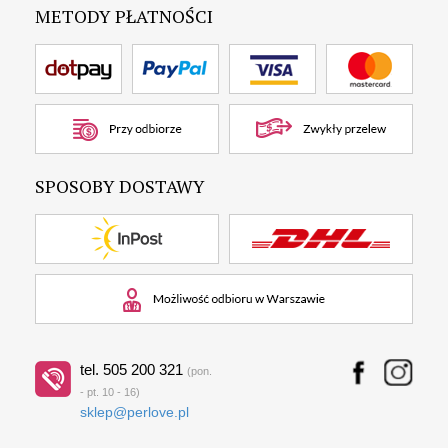
METODY PŁATNOŚCI
SPOSOBY DOSTAWY
tel. 505 200 321
(pon.
- pt. 10 - 16)
sklep@perlove.pl