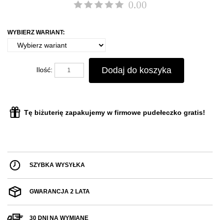
0.00
WYBIERZ WARIANT:
Dodaj do koszyka
Ilość:
Tę biżuterię zapakujemy w firmowe pudełeczko gratis!
SZYBKA WYSYŁKA
GWARANCJA 2 LATA
30 DNI NA WYMIANĘ